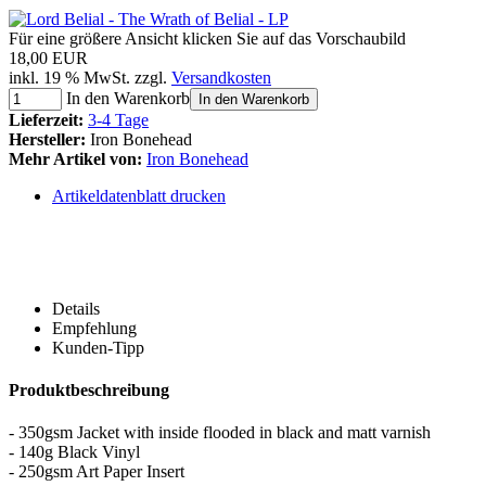
Für eine größere Ansicht klicken Sie auf das Vorschaubild
18,00 EUR
inkl. 19 % MwSt. zzgl.
Versandkosten
In den Warenkorb
In den Warenkorb
Lieferzeit:
3-4 Tage
Hersteller:
Iron Bonehead
Mehr Artikel von:
Iron Bonehead
Artikeldatenblatt drucken
Details
Empfehlung
Kunden-Tipp
Produktbeschreibung
- 350gsm Jacket with inside flooded in black and matt varnish
- 140g Black Vinyl
- 250gsm Art Paper Insert