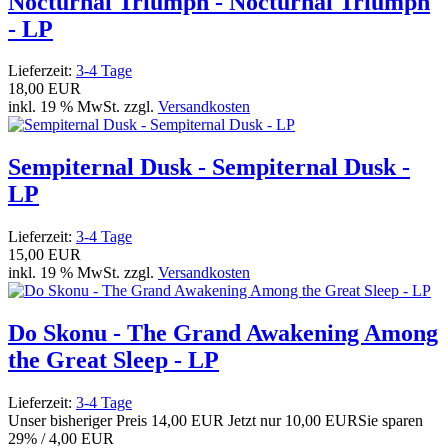
Nocturnal Triumph - Nocturnal Triumph
- LP
Lieferzeit:
3-4 Tage
18,00 EUR
inkl. 19 % MwSt. zzgl.
Versandkosten
Sempiternal Dusk - Sempiternal Dusk -
LP
Lieferzeit:
3-4 Tage
15,00 EUR
inkl. 19 % MwSt. zzgl.
Versandkosten
Do Skonu - The Grand Awakening Among
the Great Sleep - LP
Lieferzeit:
3-4 Tage
Unser bisheriger Preis
14,00 EUR
Jetzt nur
10,00 EUR
Sie sparen
29% / 4,00 EUR