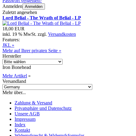
Passwort vergessen?
Anmelden
Anmelden
Zuletzt angesehen
Lord Belial - The Wrath of Belial - LP
18,00 EUR
inkl. 19 % MwSt. zzgl.
Versandkosten
Features:
JKL »
Mehr auf Ihrer privaten Seite »
Hersteller
Iron Bonehead
Mehr Artikel
»
Versandland
Mehr über...
Zahlung & Versand
Privatsphäre und Datenschutz
Unsere AGB
Impressum
Index
Kontakt
Widerrufsrecht & Widerrufsformular