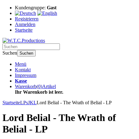
Kundengruppe:
Gast
Registrieren
Anmelden
Startseite
Suchen
Suchen
Menü
Kontakt
Impressum
Kasse
Warenkorb
(
0
)
Artikel
Ihr Warenkorb ist leer.
Startseite
LPs
JKL
Lord Belial - The Wrath of Belial - LP
Lord Belial - The Wrath of
Belial - LP