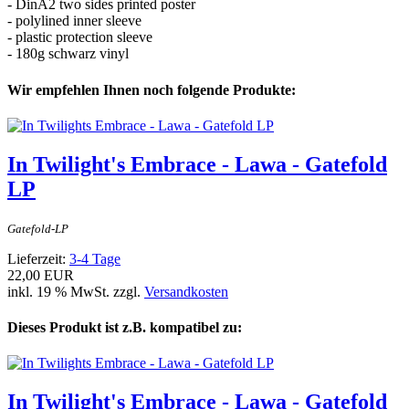
- DinA2 two sides printed poster
- polylined inner sleeve
- plastic protection sleeve
- 180g schwarz vinyl
Wir empfehlen Ihnen noch folgende Produkte:
In Twilight's Embrace - Lawa - Gatefold
LP
Gatefold-LP
Lieferzeit:
3-4 Tage
22,00 EUR
inkl. 19 % MwSt. zzgl.
Versandkosten
Dieses Produkt ist z.B. kompatibel zu:
In Twilight's Embrace - Lawa - Gatefold