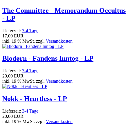
The Committee - Memorandum Occultus
- LP
Lieferzeit:
3-4 Tage
17,00 EUR
inkl. 19 % MwSt. zzgl.
Versandkosten
Blodørn - Fandens Inntog - LP
Lieferzeit:
3-4 Tage
20,00 EUR
inkl. 19 % MwSt. zzgl.
Versandkosten
Nøkk - Heartless - LP
Lieferzeit:
3-4 Tage
20,00 EUR
inkl. 19 % MwSt. zzgl.
Versandkosten