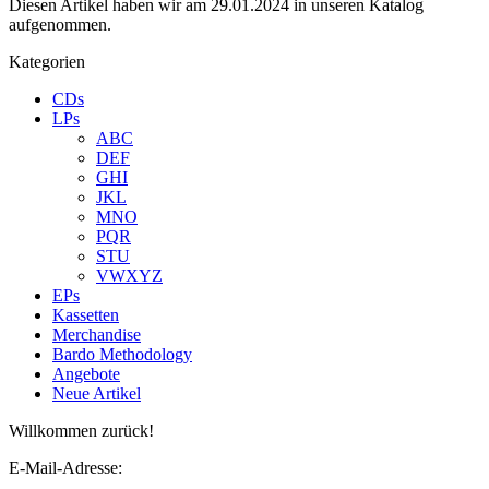
Diesen Artikel haben wir am 29.01.2024 in unseren Katalog
aufgenommen.
Kategorien
CDs
LPs
ABC
DEF
GHI
JKL
MNO
PQR
STU
VWXYZ
EPs
Kassetten
Merchandise
Bardo Methodology
Angebote
Neue Artikel
Willkommen zurück!
E-Mail-Adresse: