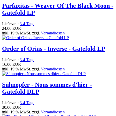
Parfaxitas - Weaver Of The Black Moon -
Gatefold LP
Lieferzeit:
3-4 Tage
24,00 EUR
inkl. 19 % MwSt. zzgl.
Versandkosten
Order of Orias - Inverse - Gatefold LP
Lieferzeit:
3-4 Tage
16,00 EUR
inkl. 19 % MwSt. zzgl.
Versandkosten
Sühnopfer - Nous sommes d'hier -
Gatefold DLP
Lieferzeit:
3-4 Tage
30,00 EUR
inkl. 19 % MwSt. zzgl.
Versandkosten