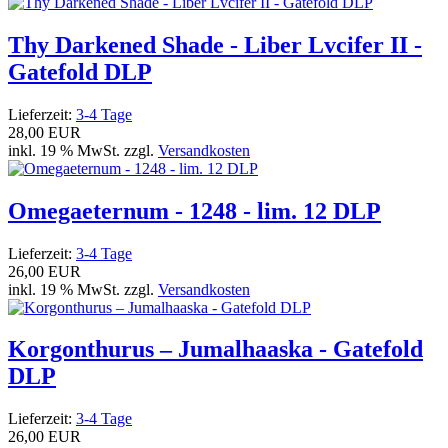
Thy Darkened Shade - Liber Lvcifer II -
Gatefold DLP
Lieferzeit:
3-4 Tage
28,00 EUR
inkl. 19 % MwSt. zzgl.
Versandkosten
Omegaeternum - 1248 - lim. 12 DLP
Lieferzeit:
3-4 Tage
26,00 EUR
inkl. 19 % MwSt. zzgl.
Versandkosten
Korgonthurus – Jumalhaaska - Gatefold
DLP
Lieferzeit:
3-4 Tage
26,00 EUR