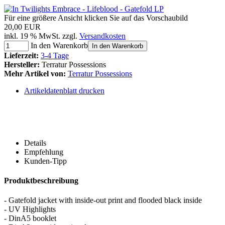
Für eine größere Ansicht klicken Sie auf das Vorschaubild
20,00 EUR
inkl. 19 % MwSt. zzgl.
Versandkosten
In den Warenkorb
In den Warenkorb
Lieferzeit:
3-4 Tage
Hersteller:
Terratur Possessions
Mehr Artikel von:
Terratur Possessions
Artikeldatenblatt drucken
Details
Empfehlung
Kunden-Tipp
Produktbeschreibung
- Gatefold jacket with inside-out print and flooded black inside
- UV Highlights
- DinA5 booklet