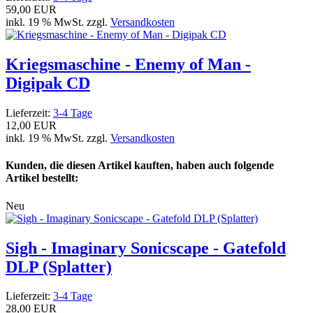
59,00 EUR
inkl. 19 % MwSt. zzgl.
Versandkosten
Kriegsmaschine - Enemy of Man -
Digipak CD
Lieferzeit:
3-4 Tage
12,00 EUR
inkl. 19 % MwSt. zzgl.
Versandkosten
Kunden, die diesen Artikel kauften, haben auch folgende
Artikel bestellt:
Neu
Sigh - Imaginary Sonicscape - Gatefold
DLP (Splatter)
Lieferzeit:
3-4 Tage
28,00 EUR