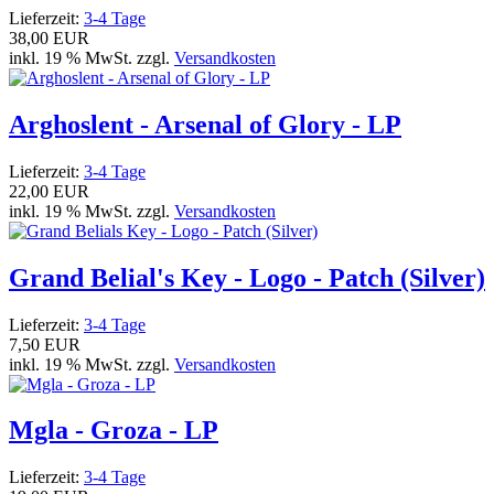
Lieferzeit:
3-4 Tage
38,00 EUR
inkl. 19 % MwSt. zzgl.
Versandkosten
Arghoslent - Arsenal of Glory - LP
Lieferzeit:
3-4 Tage
22,00 EUR
inkl. 19 % MwSt. zzgl.
Versandkosten
Grand Belial's Key - Logo - Patch (Silver)
Lieferzeit:
3-4 Tage
7,50 EUR
inkl. 19 % MwSt. zzgl.
Versandkosten
Mgla - Groza - LP
Lieferzeit:
3-4 Tage