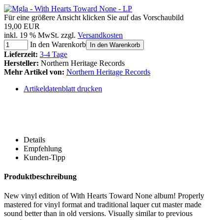
Für eine größere Ansicht klicken Sie auf das Vorschaubild
19,00 EUR
inkl. 19 % MwSt. zzgl.
Versandkosten
In den Warenkorb
In den Warenkorb
Lieferzeit:
3-4 Tage
Hersteller:
Northern Heritage Records
Mehr Artikel von:
Northern Heritage Records
Artikeldatenblatt drucken
Details
Empfehlung
Kunden-Tipp
Produktbeschreibung
New vinyl edition of With Hearts Toward None album! Properly
mastered for vinyl format and traditional laquer cut master made
sound better than in old versions. Visually similar to previous