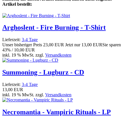
Artikel bestellt:
Arghoslent - Fire Burning - T-Shirt
Lieferzeit:
3-4 Tage
Unser bisheriger Preis
23,00 EUR
Jetzt nur
13,00 EUR
Sie sparen
43% / 10,00 EUR
inkl. 19 % MwSt. zzgl.
Versandkosten
Summoning - Lugburz - CD
Lieferzeit:
3-4 Tage
13,00 EUR
inkl. 19 % MwSt. zzgl.
Versandkosten
Necromantia - Vampiric Rituals - LP