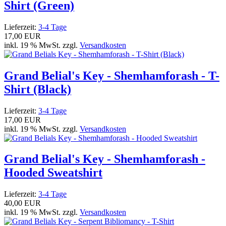
Shirt (Green)
Lieferzeit:
3-4 Tage
17,00 EUR
inkl. 19 % MwSt. zzgl.
Versandkosten
Grand Belial's Key - Shemhamforash - T-
Shirt (Black)
Lieferzeit:
3-4 Tage
17,00 EUR
inkl. 19 % MwSt. zzgl.
Versandkosten
Grand Belial's Key - Shemhamforash -
Hooded Sweatshirt
Lieferzeit:
3-4 Tage
40,00 EUR
inkl. 19 % MwSt. zzgl.
Versandkosten