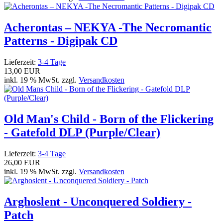
Acherontas – NEKYA -The Necromantic
Patterns - Digipak CD
Lieferzeit:
3-4 Tage
13,00 EUR
inkl. 19 % MwSt. zzgl.
Versandkosten
Old Man's Child - Born of the Flickering
- Gatefold DLP (Purple/Clear)
Lieferzeit:
3-4 Tage
26,00 EUR
inkl. 19 % MwSt. zzgl.
Versandkosten
Arghoslent - Unconquered Soldiery -
Patch