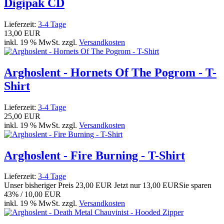
Digipak CD
Lieferzeit:
3-4 Tage
13,00 EUR
inkl. 19 % MwSt. zzgl.
Versandkosten
Arghoslent - Hornets Of The Pogrom - T-
Shirt
Lieferzeit:
3-4 Tage
25,00 EUR
inkl. 19 % MwSt. zzgl.
Versandkosten
Arghoslent - Fire Burning - T-Shirt
Lieferzeit:
3-4 Tage
Unser bisheriger Preis
23,00 EUR
Jetzt nur
13,00 EUR
Sie sparen
43% / 10,00 EUR
inkl. 19 % MwSt. zzgl.
Versandkosten