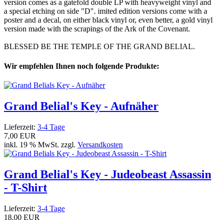
version comes as a gatefold double LP with heavyweight vinyl and
a special etching on side "D". imited edition versions come with a
poster and a decal, on either black vinyl or, even better, a gold vinyl
version made with the scrapings of the Ark of the Covenant.
BLESSED BE THE TEMPLE OF THE GRAND BELIAL.
Wir empfehlen Ihnen noch folgende Produkte:
Grand Belial's Key - Aufnäher
Lieferzeit:
3-4 Tage
7,00 EUR
inkl. 19 % MwSt. zzgl.
Versandkosten
Grand Belial's Key - Judeobeast Assassin
- T-Shirt
Lieferzeit:
3-4 Tage
18,00 EUR