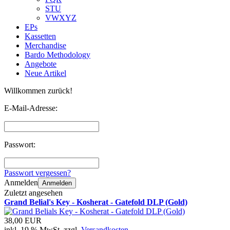
STU
VWXYZ
EPs
Kassetten
Merchandise
Bardo Methodology
Angebote
Neue Artikel
Willkommen zurück!
E-Mail-Adresse:
Passwort:
Passwort vergessen?
Anmelden
Anmelden
Zuletzt angesehen
Grand Belial's Key - Kosherat - Gatefold DLP (Gold)
38,00 EUR
inkl. 19 % MwSt. zzgl.
Versandkosten