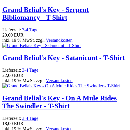
Grand Belial's Key - Serpent
Bibliomancy - T-Shirt
Lieferzeit:
3-4 Tage
20,00 EUR
inkl. 19 % MwSt. zzgl.
Versandkosten
Grand Belial's Key - Satanicunt - T-Shirt
Lieferzeit:
3-4 Tage
22,00 EUR
inkl. 19 % MwSt. zzgl.
Versandkosten
Grand Belial's Key - On A Mule Rides
The Swindler - T-Shirt
Lieferzeit:
3-4 Tage
18,00 EUR
inkl. 19 % MwSt. zzgl.
Versandkosten