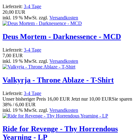
Lieferzeit:
3-4 Tage
20,00 EUR
inkl. 19 % MwSt. zzgl.
Versandkosten
Deus Mortem - Darknessence - MCD
Lieferzeit:
3-4 Tage
7,00 EUR
inkl. 19 % MwSt. zzgl.
Versandkosten
Valkyrja - Throne Ablaze - T-Shirt
Lieferzeit:
3-4 Tage
Unser bisheriger Preis
16,00 EUR
Jetzt nur
10,00 EUR
Sie sparen
38% / 6,00 EUR
inkl. 19 % MwSt. zzgl.
Versandkosten
Ride for Revenge - Thy Horrendous
Yearning - LP