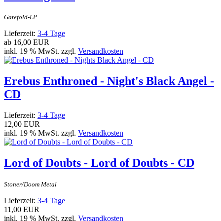
Gatefold-LP
Lieferzeit:
3-4 Tage
ab
16,00 EUR
inkl. 19 % MwSt. zzgl.
Versandkosten
Erebus Enthroned - Night's Black Angel -
CD
Lieferzeit:
3-4 Tage
12,00 EUR
inkl. 19 % MwSt. zzgl.
Versandkosten
Lord of Doubts - Lord of Doubts - CD
Stoner/Doom Metal
Lieferzeit:
3-4 Tage
11,00 EUR
inkl. 19 % MwSt. zzgl.
Versandkosten