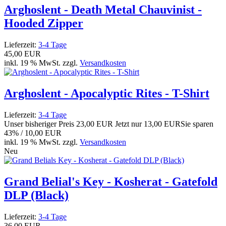
Arghoslent - Death Metal Chauvinist -
Hooded Zipper
Lieferzeit:
3-4 Tage
45,00 EUR
inkl. 19 % MwSt. zzgl.
Versandkosten
Arghoslent - Apocalyptic Rites - T-Shirt
Lieferzeit:
3-4 Tage
Unser bisheriger Preis
23,00 EUR
Jetzt nur
13,00 EUR
Sie sparen
43% / 10,00 EUR
inkl. 19 % MwSt. zzgl.
Versandkosten
Neu
Grand Belial's Key - Kosherat - Gatefold
DLP (Black)
Lieferzeit:
3-4 Tage
36,00 EUR