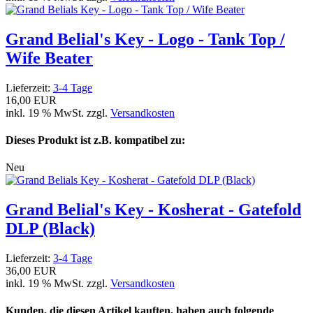
Grand Belial's Key - Logo - Tank Top /
Wife Beater
Lieferzeit:
3-4 Tage
16,00 EUR
inkl. 19 % MwSt. zzgl.
Versandkosten
Dieses Produkt ist z.B. kompatibel zu:
Neu
Grand Belial's Key - Kosherat - Gatefold
DLP (Black)
Lieferzeit:
3-4 Tage
36,00 EUR
inkl. 19 % MwSt. zzgl.
Versandkosten
Kunden, die diesen Artikel kauften, haben auch folgende