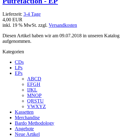
Putrefaction - EP
Lieferzeit:
3-4 Tage
4,00 EUR
inkl. 19 % MwSt. zzgl.
Versandkosten
Diesen Artikel haben wir am 09.07.2018 in unseren Katalog
aufgenommen.
Kategorien
CDs
LPs
EPs
ABCD
EFGH
IJKL
MNOP
QRSTU
VWXYZ
Kassetten
Merchandise
Bardo Methodology
Angebote
Neue Artikel