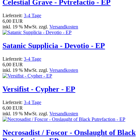
Celestial Grave - Pvtrefactio - EP
Lieferzeit:
3-4 Tage
6,00 EUR
inkl. 19 % MwSt. zzgl.
Versandkosten
Satanic Supplicia - Devotio - EP
Lieferzeit:
3-4 Tage
6,00 EUR
inkl. 19 % MwSt. zzgl.
Versandkosten
Versifist - Cypher - EP
Lieferzeit:
3-4 Tage
6,00 EUR
inkl. 19 % MwSt. zzgl.
Versandkosten
Necrosadist / Foscor - Onslaught of Black