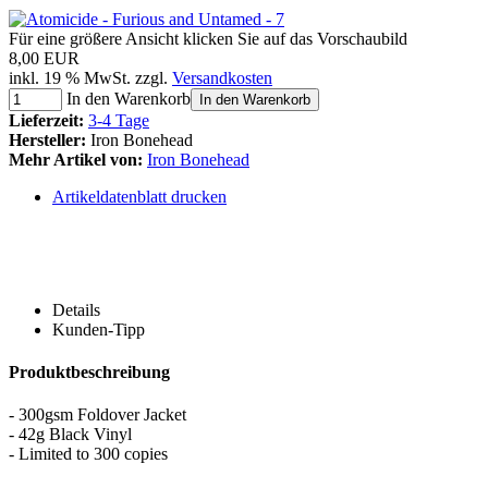
Für eine größere Ansicht klicken Sie auf das Vorschaubild
8,00 EUR
inkl. 19 % MwSt. zzgl.
Versandkosten
In den Warenkorb
In den Warenkorb
Lieferzeit:
3-4 Tage
Hersteller:
Iron Bonehead
Mehr Artikel von:
Iron Bonehead
Artikeldatenblatt drucken
Details
Kunden-Tipp
Produktbeschreibung
- 300gsm Foldover Jacket
- 42g Black Vinyl
- Limited to 300 copies