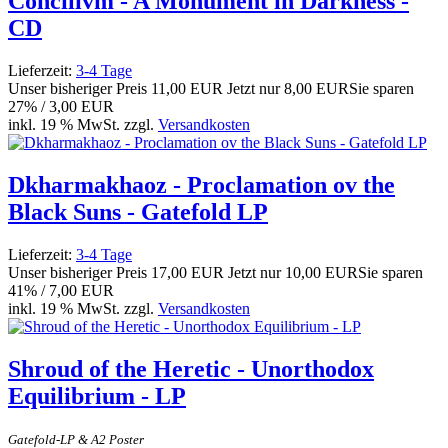
Concilivm - A Monument in Darkness -
CD
Lieferzeit:
3-4 Tage
Unser bisheriger Preis
11,00 EUR
Jetzt nur
8,00 EUR
Sie sparen
27% / 3,00 EUR
inkl. 19 % MwSt. zzgl.
Versandkosten
Dkharmakhaoz - Proclamation ov the
Black Suns - Gatefold LP
Lieferzeit:
3-4 Tage
Unser bisheriger Preis
17,00 EUR
Jetzt nur
10,00 EUR
Sie sparen
41% / 7,00 EUR
inkl. 19 % MwSt. zzgl.
Versandkosten
Shroud of the Heretic - Unorthodox
Equilibrium - LP
Gatefold-LP & A2 Poster