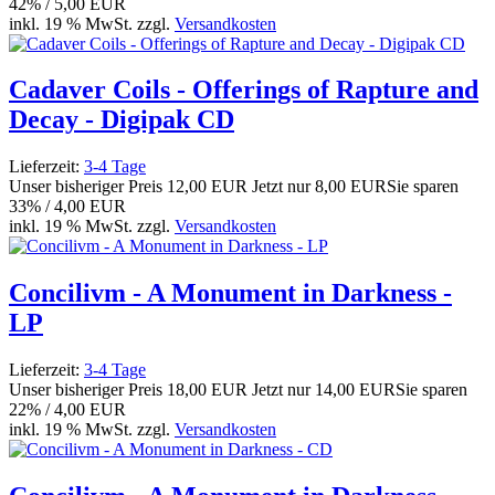
42% / 5,00 EUR
inkl. 19 % MwSt. zzgl.
Versandkosten
Cadaver Coils - Offerings of Rapture and
Decay - Digipak CD
Lieferzeit:
3-4 Tage
Unser bisheriger Preis
12,00 EUR
Jetzt nur
8,00 EUR
Sie sparen
33% / 4,00 EUR
inkl. 19 % MwSt. zzgl.
Versandkosten
Concilivm - A Monument in Darkness -
LP
Lieferzeit:
3-4 Tage
Unser bisheriger Preis
18,00 EUR
Jetzt nur
14,00 EUR
Sie sparen
22% / 4,00 EUR
inkl. 19 % MwSt. zzgl.
Versandkosten