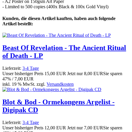
- A2 Poster on 150gsm Art Paper
- Limited to 500 copies (400x Black & 100x Gold Vinyl)
Kunden, die diesen Artikel kauften, haben auch folgende
Artikel bestellt:
Beast Of Revelation - The Ancient Ritual
of Death - LP
Lieferzeit:
3-4 Tage
Unser bisheriger Preis
15,00 EUR
Jetzt nur
8,00 EUR
Sie sparen
47% / 7,00 EUR
inkl. 19 % MwSt. zzgl.
Versandkosten
Blot & Bod - Ormekongens Argelist -
Digipak CD
Lieferzeit:
3-4 Tage
Unser bisheriger Preis
12,00 EUR
Jetzt nur
7,00 EUR
Sie sparen