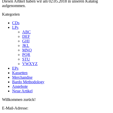
Diesen Artikel haben wir am 02.05.2018 in unseren Katalog
aufgenommen.
Kategorien
CDs
LPs
ABC
DEF
GHI
JKL
MNO
PQR
STU
VWXYZ
EPs
Kassetten
Merchandise
Bardo Methodology
Angebote
Neue Artikel
Willkommen zurück!
E-Mail-Adresse: