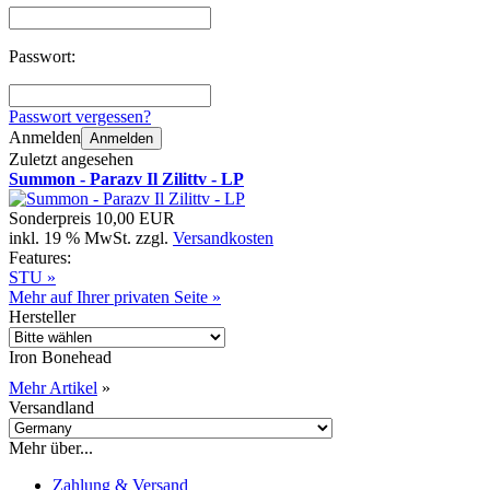
Passwort:
Passwort vergessen?
Anmelden
Anmelden
Zuletzt angesehen
Summon - Parazv Il Zilittv - LP
Sonderpreis
10,00 EUR
inkl. 19 % MwSt. zzgl.
Versandkosten
Features:
STU »
Mehr auf Ihrer privaten Seite »
Hersteller
Iron Bonehead
Mehr Artikel
»
Versandland
Mehr über...
Zahlung & Versand