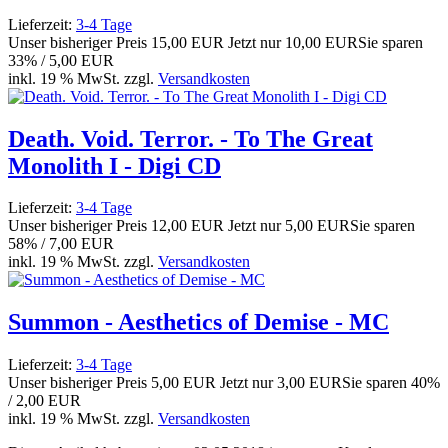
Lieferzeit:
3-4 Tage
Unser bisheriger Preis
15,00 EUR
Jetzt nur
10,00 EUR
Sie sparen
33% / 5,00 EUR
inkl. 19 % MwSt. zzgl.
Versandkosten
Death. Void. Terror. - To The Great
Monolith I - Digi CD
Lieferzeit:
3-4 Tage
Unser bisheriger Preis
12,00 EUR
Jetzt nur
5,00 EUR
Sie sparen
58% / 7,00 EUR
inkl. 19 % MwSt. zzgl.
Versandkosten
Summon - Aesthetics of Demise - MC
Lieferzeit:
3-4 Tage
Unser bisheriger Preis
5,00 EUR
Jetzt nur
3,00 EUR
Sie sparen 40%
/ 2,00 EUR
inkl. 19 % MwSt. zzgl.
Versandkosten