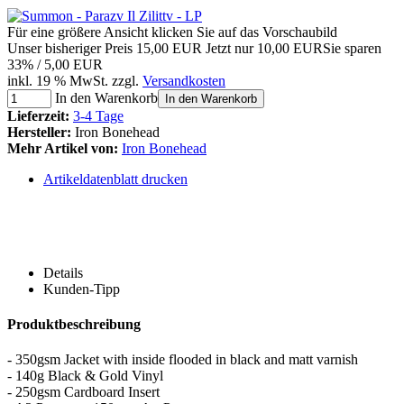
Für eine größere Ansicht klicken Sie auf das Vorschaubild
Unser bisheriger Preis
15,00 EUR
Jetzt nur
10,00 EUR
Sie sparen
33% / 5,00 EUR
inkl. 19 % MwSt. zzgl.
Versandkosten
In den Warenkorb
In den Warenkorb
Lieferzeit:
3-4 Tage
Hersteller:
Iron Bonehead
Mehr Artikel von:
Iron Bonehead
Artikeldatenblatt drucken
Details
Kunden-Tipp
Produktbeschreibung
- 350gsm Jacket with inside flooded in black and matt varnish
- 140g Black & Gold Vinyl
- 250gsm Cardboard Insert