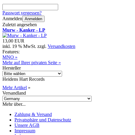
Passwort vergessen?
Anmelden
Anmelden
Zuletzt angesehen
Murw - Kanker - LP
13,00 EUR
inkl. 19 % MwSt. zzgl.
Versandkosten
Features:
MNO »
Mehr auf Ihrer privaten Seite »
Hersteller
Heidens Hart Records
Mehr Artikel
»
Versandland
Mehr über...
Zahlung & Versand
Privatsphäre und Datenschutz
Unsere AGB
Impressum