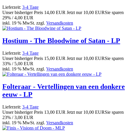
Lieferzeit:
3-4 Tage
Unser bisheriger Preis
14,00 EUR
Jetzt nur
10,00 EUR
Sie sparen
29% / 4,00 EUR
inkl. 19 % MwSt. zzgl.
Versandkosten
Hostium - The Bloodwine of Satan - LP
Lieferzeit:
3-4 Tage
Unser bisheriger Preis
15,00 EUR
Jetzt nur
10,00 EUR
Sie sparen
33% / 5,00 EUR
inkl. 19 % MwSt. zzgl.
Versandkosten
Folteraar - Vertellingen van een donkere
eeuw - LP
Lieferzeit:
3-4 Tage
Unser bisheriger Preis
13,00 EUR
Jetzt nur
10,00 EUR
Sie sparen
23% / 3,00 EUR
inkl. 19 % MwSt. zzgl.
Versandkosten