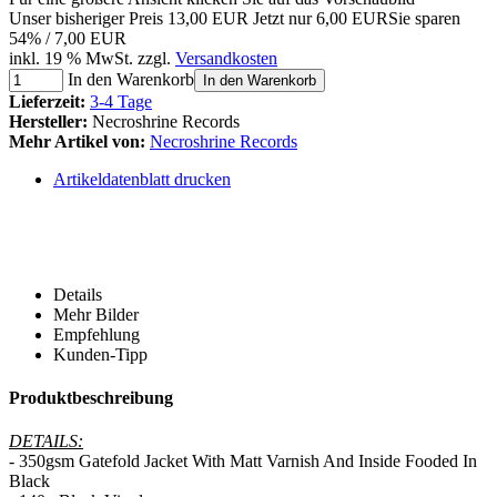
Unser bisheriger Preis
13,00 EUR
Jetzt nur
6,00 EUR
Sie sparen
54% / 7,00 EUR
inkl. 19 % MwSt. zzgl.
Versandkosten
In den Warenkorb
In den Warenkorb
Lieferzeit:
3-4 Tage
Hersteller:
Necroshrine Records
Mehr Artikel von:
Necroshrine Records
Artikeldatenblatt drucken
Details
Mehr Bilder
Empfehlung
Kunden-Tipp
Produktbeschreibung
DETAILS:
- 350gsm Gatefold Jacket With Matt Varnish And Inside Fooded In
Black