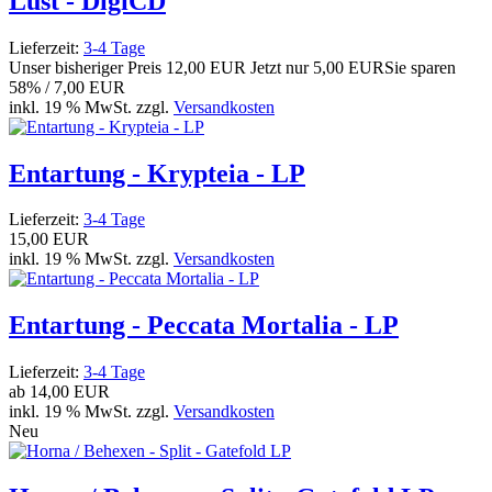
Lust - DigiCD
Lieferzeit:
3-4 Tage
Unser bisheriger Preis
12,00 EUR
Jetzt nur
5,00 EUR
Sie sparen
58% / 7,00 EUR
inkl. 19 % MwSt. zzgl.
Versandkosten
Entartung - Krypteia - LP
Lieferzeit:
3-4 Tage
15,00 EUR
inkl. 19 % MwSt. zzgl.
Versandkosten
Entartung - Peccata Mortalia - LP
Lieferzeit:
3-4 Tage
ab
14,00 EUR
inkl. 19 % MwSt. zzgl.
Versandkosten
Neu