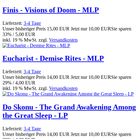
Finis - Visions of Doom - MLP
Lieferzeit:
3-4 Tage
Unser bisheriger Preis
15,00 EUR
Jetzt nur
10,00 EUR
Sie sparen
33% / 5,00 EUR
inkl. 19 % MwSt. zzgl.
Versandkosten
Eucharist - Demise Rites - MLP
Lieferzeit:
3-4 Tage
Unser bisheriger Preis
14,00 EUR
Jetzt nur
10,00 EUR
Sie sparen
29% / 4,00 EUR
inkl. 19 % MwSt. zzgl.
Versandkosten
Do Skonu - The Grand Awakening Among
the Great Sleep - LP
Lieferzeit:
3-4 Tage
Unser bisheriger Preis
14,00 EUR
Jetzt nur
10,00 EUR
Sie sparen