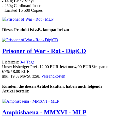
- 140g Black Vinyl
- 250g Cardboard Insert
- Limited To 500 Copies
Dieses Produkt ist z.B. kompatibel zu:
Prisoner of War - Rot - DigiCD
Lieferzeit:
3-4 Tage
Unser bisheriger Preis
12,00 EUR
Jetzt nur
4,00 EUR
Sie sparen
67% / 8,00 EUR
inkl. 19 % MwSt. zzgl.
Versandkosten
Kunden, die diesen Artikel kauften, haben auch folgende
Artikel bestellt:
Amphisbaena - MMXVI - MLP