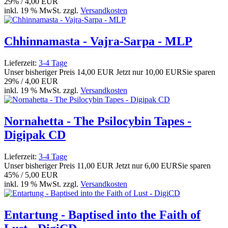
29% / 4,00 EUR
inkl. 19 % MwSt. zzgl.
Versandkosten
Chhinnamasta - Vajra-Sarpa - MLP
Lieferzeit:
3-4 Tage
Unser bisheriger Preis
14,00 EUR
Jetzt nur
10,00 EUR
Sie sparen
29% / 4,00 EUR
inkl. 19 % MwSt. zzgl.
Versandkosten
Nornahetta - The Psilocybin Tapes -
Digipak CD
Lieferzeit:
3-4 Tage
Unser bisheriger Preis
11,00 EUR
Jetzt nur
6,00 EUR
Sie sparen
45% / 5,00 EUR
inkl. 19 % MwSt. zzgl.
Versandkosten
Entartung - Baptised into the Faith of