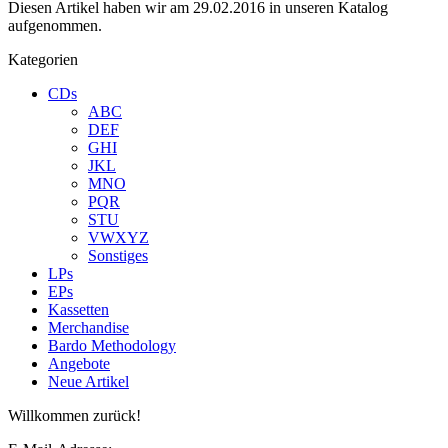
Diesen Artikel haben wir am 29.02.2016 in unseren Katalog
aufgenommen.
Kategorien
CDs
ABC
DEF
GHI
JKL
MNO
PQR
STU
VWXYZ
Sonstiges
LPs
EPs
Kassetten
Merchandise
Bardo Methodology
Angebote
Neue Artikel
Willkommen zurück!