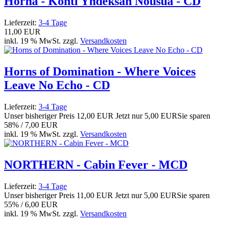
Horna - Kohti Yhdeksän Nousua - CD
Lieferzeit:
3-4 Tage
11,00 EUR
inkl. 19 % MwSt. zzgl.
Versandkosten
Horns of Domination - Where Voices
Leave No Echo - CD
Lieferzeit:
3-4 Tage
Unser bisheriger Preis
12,00 EUR
Jetzt nur
5,00 EUR
Sie sparen
58% / 7,00 EUR
inkl. 19 % MwSt. zzgl.
Versandkosten
NORTHERN - Cabin Fever - MCD
Lieferzeit:
3-4 Tage
Unser bisheriger Preis
11,00 EUR
Jetzt nur
5,00 EUR
Sie sparen
55% / 6,00 EUR
inkl. 19 % MwSt. zzgl.
Versandkosten