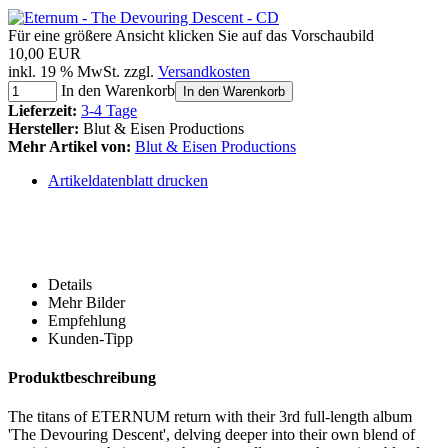
Für eine größere Ansicht klicken Sie auf das Vorschaubild
10,00 EUR
inkl. 19 % MwSt. zzgl.
Versandkosten
In den Warenkorb
In den Warenkorb
Lieferzeit:
3-4 Tage
Hersteller:
Blut & Eisen Productions
Mehr Artikel von:
Blut & Eisen Productions
Artikeldatenblatt drucken
Details
Mehr Bilder
Empfehlung
Kunden-Tipp
Produktbeschreibung
The titans of ETERNUM return with their 3rd full-length album
'The Devouring Descent', delving deeper into their own blend of