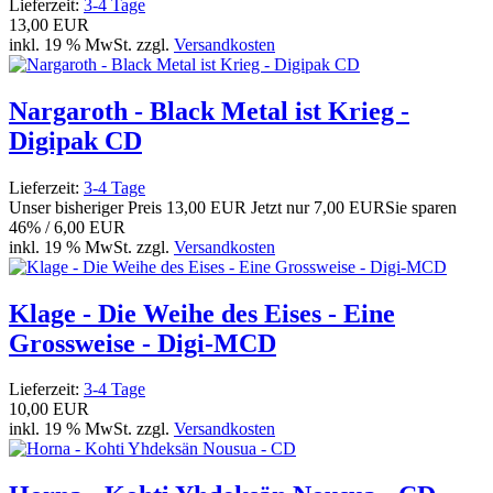
Lieferzeit:
3-4 Tage
13,00 EUR
inkl. 19 % MwSt. zzgl.
Versandkosten
Nargaroth - Black Metal ist Krieg -
Digipak CD
Lieferzeit:
3-4 Tage
Unser bisheriger Preis
13,00 EUR
Jetzt nur
7,00 EUR
Sie sparen
46% / 6,00 EUR
inkl. 19 % MwSt. zzgl.
Versandkosten
Klage - Die Weihe des Eises - Eine
Grossweise - Digi-MCD
Lieferzeit:
3-4 Tage
10,00 EUR
inkl. 19 % MwSt. zzgl.
Versandkosten