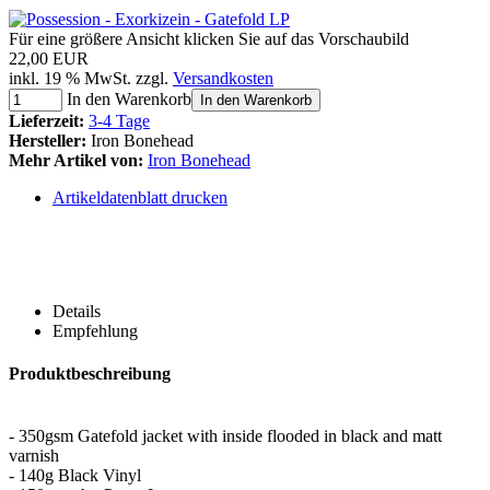
Für eine größere Ansicht klicken Sie auf das Vorschaubild
22,00 EUR
inkl. 19 % MwSt. zzgl.
Versandkosten
In den Warenkorb
In den Warenkorb
Lieferzeit:
3-4 Tage
Hersteller:
Iron Bonehead
Mehr Artikel von:
Iron Bonehead
Artikeldatenblatt drucken
Details
Empfehlung
Produktbeschreibung
- 350gsm Gatefold jacket with inside flooded in black and matt
varnish
- 140g Black Vinyl