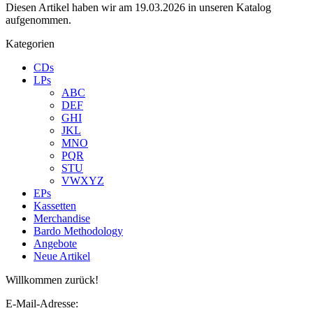
Diesen Artikel haben wir am 19.03.2026 in unseren Katalog
aufgenommen.
Kategorien
CDs
LPs
ABC
DEF
GHI
JKL
MNO
PQR
STU
VWXYZ
EPs
Kassetten
Merchandise
Bardo Methodology
Angebote
Neue Artikel
Willkommen zurück!
E-Mail-Adresse: