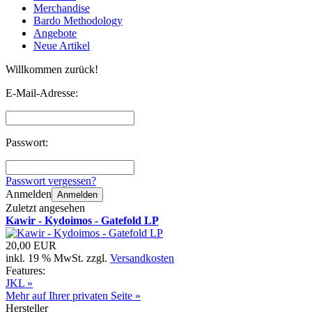
Merchandise
Bardo Methodology
Angebote
Neue Artikel
Willkommen zurück!
E-Mail-Adresse:
Passwort:
Passwort vergessen?
Anmelden
Anmelden
Zuletzt angesehen
Kawir - Kydoimos - Gatefold LP
20,00 EUR
inkl. 19 % MwSt. zzgl.
Versandkosten
Features:
JKL »
Mehr auf Ihrer privaten Seite »
Hersteller