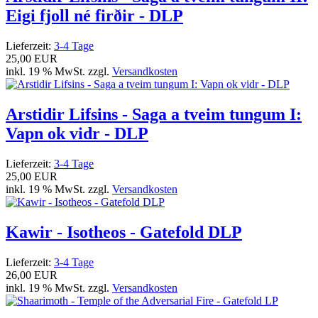
Eigi fjoll né firðir - DLP
Lieferzeit:
3-4 Tage
25,00 EUR
inkl. 19 % MwSt. zzgl.
Versandkosten
Arstidir Lifsins - Saga a tveim tungum I:
Vapn ok vidr - DLP
Lieferzeit:
3-4 Tage
25,00 EUR
inkl. 19 % MwSt. zzgl.
Versandkosten
Kawir - Isotheos - Gatefold DLP
Lieferzeit:
3-4 Tage
26,00 EUR
inkl. 19 % MwSt. zzgl.
Versandkosten