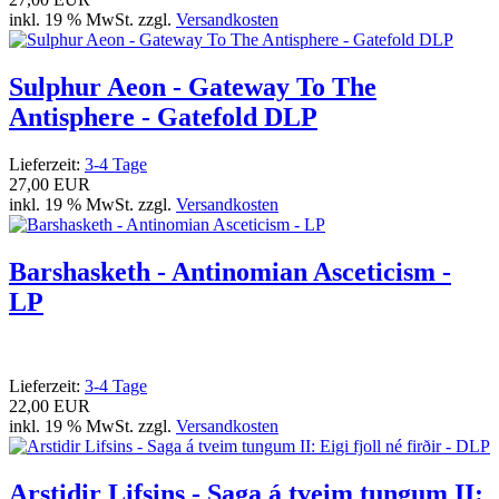
inkl. 19 % MwSt. zzgl.
Versandkosten
Sulphur Aeon - Gateway To The
Antisphere - Gatefold DLP
Lieferzeit:
3-4 Tage
27,00 EUR
inkl. 19 % MwSt. zzgl.
Versandkosten
Barshasketh - Antinomian Asceticism -
LP
Lieferzeit:
3-4 Tage
22,00 EUR
inkl. 19 % MwSt. zzgl.
Versandkosten
Arstidir Lifsins - Saga á tveim tungum II: