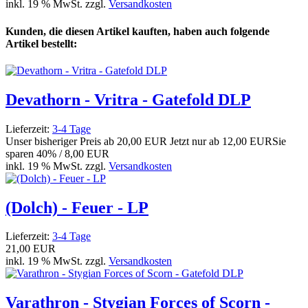
inkl. 19 % MwSt. zzgl.
Versandkosten
Kunden, die diesen Artikel kauften, haben auch folgende
Artikel bestellt:
Devathorn - Vritra - Gatefold DLP
Lieferzeit:
3-4 Tage
Unser bisheriger Preis ab
20,00 EUR
Jetzt nur ab
12,00 EUR
Sie
sparen 40% / 8,00 EUR
inkl. 19 % MwSt. zzgl.
Versandkosten
(Dolch) - Feuer - LP
Lieferzeit:
3-4 Tage
21,00 EUR
inkl. 19 % MwSt. zzgl.
Versandkosten
Varathron - Stygian Forces of Scorn -