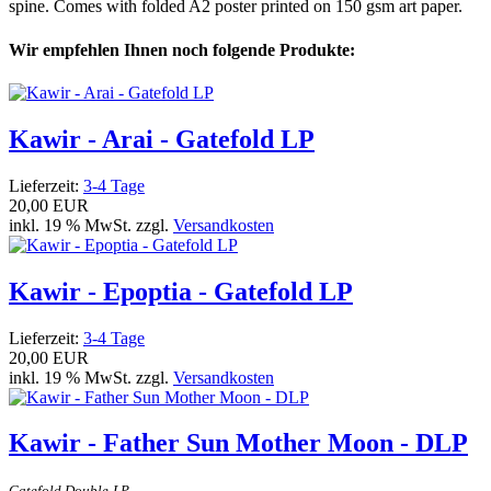
spine. Comes with folded A2 poster printed on 150 gsm art paper.
Wir empfehlen Ihnen noch folgende Produkte:
Kawir - Arai - Gatefold LP
Lieferzeit:
3-4 Tage
20,00 EUR
inkl. 19 % MwSt. zzgl.
Versandkosten
Kawir - Epoptia - Gatefold LP
Lieferzeit:
3-4 Tage
20,00 EUR
inkl. 19 % MwSt. zzgl.
Versandkosten
Kawir - Father Sun Mother Moon - DLP
Gatefold Double-LP