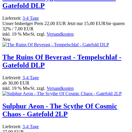
Gatefold DLP
Lieferzeit:
3-4 Tage
Unser bisheriger Preis
22,00 EUR
Jetzt nur
15,00 EUR
Sie sparen
32% / 7,00 EUR
inkl. 19 % MwSt. zzgl.
Versandkosten
Neu
The Ruins Of Beverast - Tempelschlaf -
Gatefold DLP
Lieferzeit:
3-4 Tage
ab
30,00 EUR
inkl. 19 % MwSt. zzgl.
Versandkosten
Sulphur Aeon - The Scythe Of Cosmic
Chaos - Gatefold 2LP
Lieferzeit:
3-4 Tage
27,00 EUR