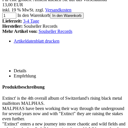
13,00 EUR
inkl. 19 % MwSt. zzgl.
Versandkosten
In den Warenkorb
In den Warenkorb
Lieferzeit:
3-4 Tage
Hersteller:
Soulseller Records
Mehr Artikel von:
Soulseller Records
Artikeldatenblatt drucken
Details
Empfehlung
Produktbeschreibung
Extinct' is the 4th overall album of Switzerland's rising black metal
malfeitors MALPHAS.
MALPHAS have been working their way through the underground
for several years now and with "Extinct" they are raising the stakes
even further.
"Extinct" enters a new journey into more chaotic and wild fields and