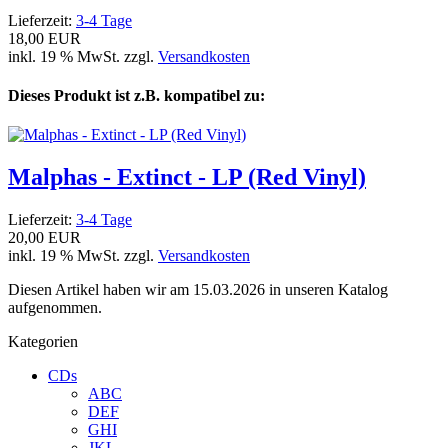
Lieferzeit:
3-4 Tage
18,00 EUR
inkl. 19 % MwSt. zzgl.
Versandkosten
Dieses Produkt ist z.B. kompatibel zu:
Malphas - Extinct - LP (Red Vinyl)
Lieferzeit:
3-4 Tage
20,00 EUR
inkl. 19 % MwSt. zzgl.
Versandkosten
Diesen Artikel haben wir am 15.03.2026 in unseren Katalog
aufgenommen.
Kategorien
CDs
ABC
DEF
GHI
JKL