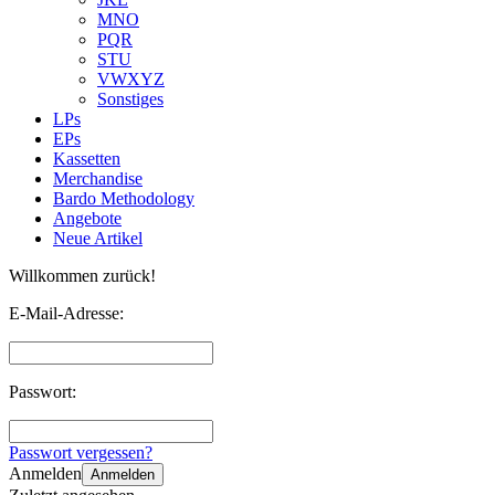
MNO
PQR
STU
VWXYZ
Sonstiges
LPs
EPs
Kassetten
Merchandise
Bardo Methodology
Angebote
Neue Artikel
Willkommen zurück!
E-Mail-Adresse:
Passwort:
Passwort vergessen?
Anmelden
Anmelden