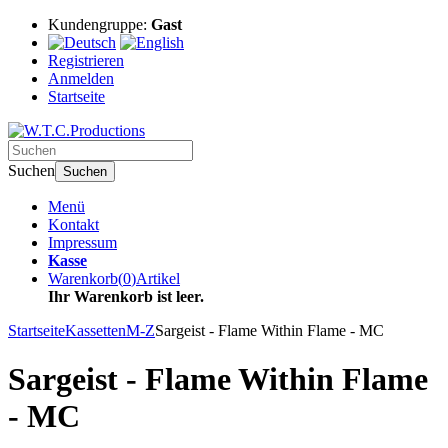
Kundengruppe:
Gast
Registrieren
Anmelden
Startseite
Suchen
Suchen
Menü
Kontakt
Impressum
Kasse
Warenkorb
(
0
)
Artikel
Ihr Warenkorb ist leer.
Startseite
Kassetten
M-Z
Sargeist - Flame Within Flame - MC
Sargeist - Flame Within Flame
- MC