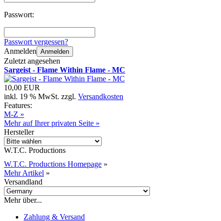
Passwort:
Passwort vergessen?
Anmelden
Anmelden
Zuletzt angesehen
Sargeist - Flame Within Flame - MC
10,00 EUR
inkl. 19 % MwSt. zzgl.
Versandkosten
Features:
M-Z »
Mehr auf Ihrer privaten Seite »
Hersteller
W.T.C. Productions
W.T.C. Productions Homepage
»
Mehr Artikel
»
Versandland
Mehr über...
Zahlung & Versand