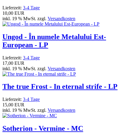
Lieferzeit:
3-4 Tage
10,00 EUR
inkl. 19 % MwSt. zzgl.
Versandkosten
Ungod - În numele Metalului Est-
European - LP
Lieferzeit:
3-4 Tage
17,00 EUR
inkl. 19 % MwSt. zzgl.
Versandkosten
The true Frost - In eternal strife - LP
Lieferzeit:
3-4 Tage
15,00 EUR
inkl. 19 % MwSt. zzgl.
Versandkosten
Sotherion - Vermine - MC