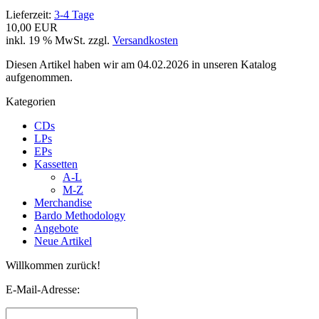
Lieferzeit:
3-4 Tage
10,00 EUR
inkl. 19 % MwSt. zzgl.
Versandkosten
Diesen Artikel haben wir am 04.02.2026 in unseren Katalog
aufgenommen.
Kategorien
CDs
LPs
EPs
Kassetten
A-L
M-Z
Merchandise
Bardo Methodology
Angebote
Neue Artikel
Willkommen zurück!
E-Mail-Adresse: