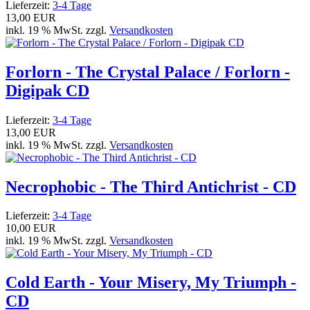
Lieferzeit:
3-4 Tage
13,00 EUR
inkl. 19 % MwSt. zzgl.
Versandkosten
Forlorn - The Crystal Palace / Forlorn -
Digipak CD
Lieferzeit:
3-4 Tage
13,00 EUR
inkl. 19 % MwSt. zzgl.
Versandkosten
Necrophobic - The Third Antichrist - CD
Lieferzeit:
3-4 Tage
10,00 EUR
inkl. 19 % MwSt. zzgl.
Versandkosten
Cold Earth - Your Misery, My Triumph -
CD