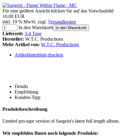
Für eine größere Ansicht klicken Sie auf das Vorschaubild
10,00 EUR
inkl. 19 % MwSt. zzgl.
Versandkosten
In den Warenkorb
In den Warenkorb
Lieferzeit:
3-4 Tage
Hersteller:
W.T.C. Productions
Mehr Artikel von:
W.T.C. Productions
Artikeldatenblatt drucken
Details
Empfehlung
Kunden-Tipp
Produktbeschreibung
Limited pro-tape version of Sargeist's latest full length album.
Wir empfehlen Ihnen noch folgende Produkte: