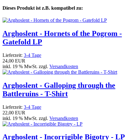
Dieses Produkt ist z.B. kompatibel zu:
Arghoslent - Hornets of the Pogrom -
Gatefold LP
Lieferzeit:
3-4 Tage
24,00 EUR
inkl. 19 % MwSt. zzgl.
Versandkosten
Arghoslent - Galloping through the
Battleruins - T-Shirt
Lieferzeit:
3-4 Tage
22,00 EUR
inkl. 19 % MwSt. zzgl.
Versandkosten
Arghoslent - Incorrigible Bigotry - LP