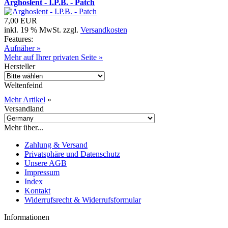
Arghoslent - I.P.B. - Patch
7,00 EUR
inkl. 19 % MwSt. zzgl.
Versandkosten
Features:
Aufnäher »
Mehr auf Ihrer privaten Seite »
Hersteller
Weltenfeind
Mehr Artikel
»
Versandland
Mehr über...
Zahlung & Versand
Privatsphäre und Datenschutz
Unsere AGB
Impressum
Index
Kontakt
Widerrufsrecht & Widerrufsformular
Informationen