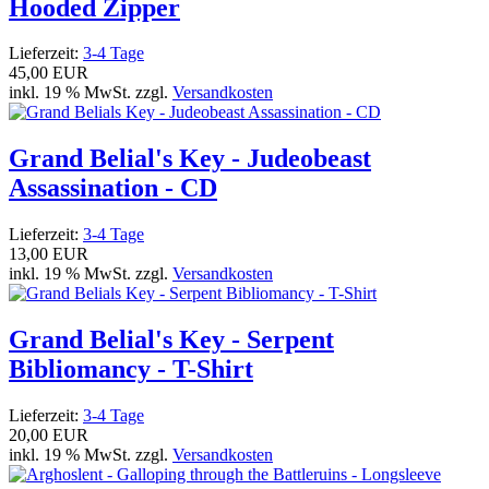
Hooded Zipper
Lieferzeit:
3-4 Tage
45,00 EUR
inkl. 19 % MwSt. zzgl.
Versandkosten
Grand Belial's Key - Judeobeast
Assassination - CD
Lieferzeit:
3-4 Tage
13,00 EUR
inkl. 19 % MwSt. zzgl.
Versandkosten
Grand Belial's Key - Serpent
Bibliomancy - T-Shirt
Lieferzeit:
3-4 Tage
20,00 EUR
inkl. 19 % MwSt. zzgl.
Versandkosten