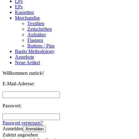
LPs
EPs
Kassetten
Merchandise
Textilien
Zeitschriften
Aufnäher
Flaggen
Buttons / Pins
Bardo Methodology
Angebote
Neue Artikel
Willkommen zurück!
E-Mail-Adresse:
Passwort:
Passwort vergessen?
Anmelden
Anmelden
Zuletzt angesehen