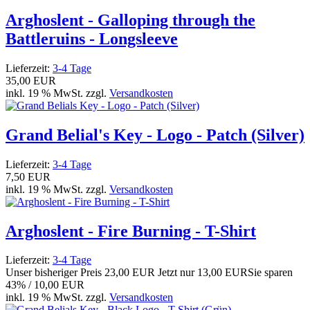
Arghoslent - Galloping through the
Battleruins - Longsleeve
Lieferzeit:
3-4 Tage
35,00 EUR
inkl. 19 % MwSt. zzgl.
Versandkosten
Grand Belial's Key - Logo - Patch (Silver)
Lieferzeit:
3-4 Tage
7,50 EUR
inkl. 19 % MwSt. zzgl.
Versandkosten
Arghoslent - Fire Burning - T-Shirt
Lieferzeit:
3-4 Tage
Unser bisheriger Preis
23,00 EUR
Jetzt nur
13,00 EUR
Sie sparen
43% / 10,00 EUR
inkl. 19 % MwSt. zzgl.
Versandkosten