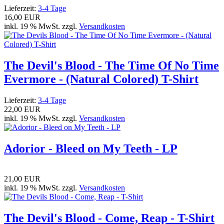
Lieferzeit:
3-4 Tage
16,00 EUR
inkl. 19 % MwSt. zzgl.
Versandkosten
The Devil's Blood - The Time Of No Time
Evermore - (Natural Colored) T-Shirt
Lieferzeit:
3-4 Tage
22,00 EUR
inkl. 19 % MwSt. zzgl.
Versandkosten
Adorior - Bleed on My Teeth - LP
21,00 EUR
inkl. 19 % MwSt. zzgl.
Versandkosten
The Devil's Blood - Come, Reap - T-Shirt