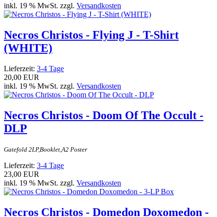
inkl. 19 % MwSt. zzgl.
Versandkosten
Necros Christos - Flying J - T-Shirt
(WHITE)
Lieferzeit:
3-4 Tage
20,00 EUR
inkl. 19 % MwSt. zzgl.
Versandkosten
Necros Christos - Doom Of The Occult -
DLP
Gatefold 2LP,Booklet,A2 Poster
Lieferzeit:
3-4 Tage
23,00 EUR
inkl. 19 % MwSt. zzgl.
Versandkosten
Necros Christos - Domedon Doxomedon -