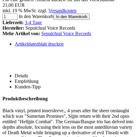
21,00 EUR
inkl. 19 % MwSt. zzgl.
Versandkosten
In den Warenkorb
In den Warenkorb
Lieferzeit:
3-4 Tage
Hersteller:
Sepulchral Voice Records
Mehr Artikel von:
Sepulchral Voice Records
Artikeldatenblatt drucken
Details
Empfehlung
Kunden-Tipp
Produktbeschreibung
Black vinyl, printed innersleeve,, 4 years after the sheer onslaught
which was "Sumerian Promises", Sijjin return with their 2nd opus
entitled "Helljjin Combat". The German/Basque trio has delved into
depths absolute, focusing their lens on the most antediluvian variety
of Death Metal while bringing up a derivative of evil Thrash with