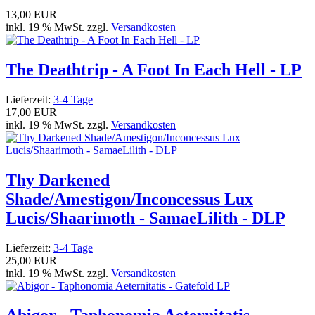
13,00 EUR
inkl. 19 % MwSt. zzgl.
Versandkosten
The Deathtrip - A Foot In Each Hell - LP
Lieferzeit:
3-4 Tage
17,00 EUR
inkl. 19 % MwSt. zzgl.
Versandkosten
Thy Darkened
Shade/Amestigon/Inconcessus Lux
Lucis/Shaarimoth - SamaeLilith - DLP
Lieferzeit:
3-4 Tage
25,00 EUR
inkl. 19 % MwSt. zzgl.
Versandkosten