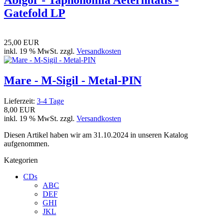
Abigor - Taphonomia Aeternitatis -
Gatefold LP
25,00 EUR
inkl. 19 % MwSt. zzgl.
Versandkosten
Mare - M-Sigil - Metal-PIN
Lieferzeit:
3-4 Tage
8,00 EUR
inkl. 19 % MwSt. zzgl.
Versandkosten
Diesen Artikel haben wir am 31.10.2024 in unseren Katalog
aufgenommen.
Kategorien
CDs
ABC
DEF
GHI
JKL