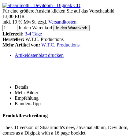
Für eine größere Ansicht klicken Sie auf das Vorschaubild
13,00 EUR
inkl. 19 % MwSt. zzgl.
Versandkosten
In den Warenkorb
In den Warenkorb
Lieferzeit:
3-4 Tage
Hersteller:
W.T.C. Productions
Mehr Artikel von:
W.T.C. Productions
Artikeldatenblatt drucken
Details
Mehr Bilder
Empfehlung
Kunden-Tipp
Produktbeschreibung
The CD version of Shaarimoth's new, abysmal album, Devildom,
comes as a Digipak with a 16 page booklet.