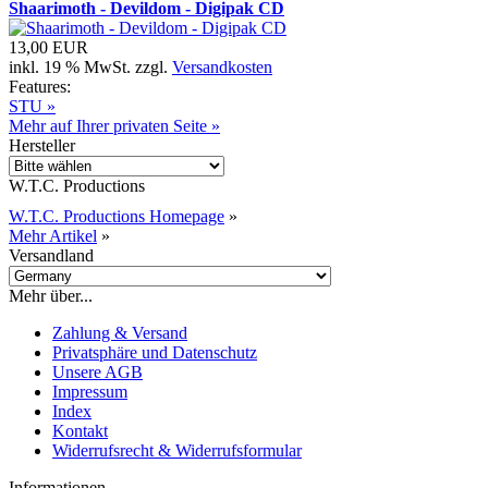
Shaarimoth - Devildom - Digipak CD
13,00 EUR
inkl. 19 % MwSt. zzgl.
Versandkosten
Features:
STU »
Mehr auf Ihrer privaten Seite »
Hersteller
W.T.C. Productions
W.T.C. Productions Homepage
»
Mehr Artikel
»
Versandland
Mehr über...
Zahlung & Versand
Privatsphäre und Datenschutz
Unsere AGB
Impressum
Index
Kontakt
Widerrufsrecht & Widerrufsformular
Informationen