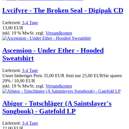
Lvcifyre - The Broken Seal - Digipak CD
Lieferzeit:
3-4 Tage
13,00 EUR
inkl. 19 % MwSt. zzgl.
Versandkosten
Ascension - Under Ether - Hooded
Sweatshirt
Lieferzeit:
3-4 Tage
Unser bisheriger Preis
35,00 EUR
Jetzt nur
25,00 EUR
Sie sparen
29% / 10,00 EUR
inkl. 19 % MwSt. zzgl.
Versandkosten
Abigor - Totschläger (A Saintslayer's
Songbook) - Gatefold LP
Lieferzeit:
3-4 Tage
22,00 EUR