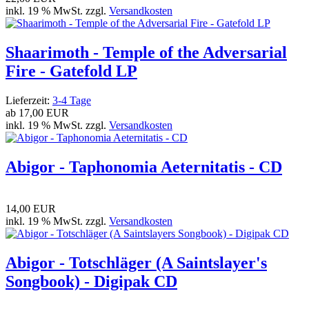
inkl. 19 % MwSt. zzgl.
Versandkosten
Shaarimoth - Temple of the Adversarial
Fire - Gatefold LP
Lieferzeit:
3-4 Tage
ab
17,00 EUR
inkl. 19 % MwSt. zzgl.
Versandkosten
Abigor - Taphonomia Aeternitatis - CD
14,00 EUR
inkl. 19 % MwSt. zzgl.
Versandkosten
Abigor - Totschläger (A Saintslayer's
Songbook) - Digipak CD