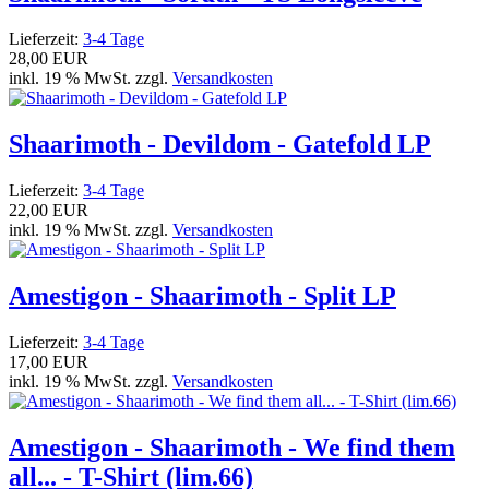
Lieferzeit:
3-4 Tage
28,00 EUR
inkl. 19 % MwSt. zzgl.
Versandkosten
Shaarimoth - Devildom - Gatefold LP
Lieferzeit:
3-4 Tage
22,00 EUR
inkl. 19 % MwSt. zzgl.
Versandkosten
Amestigon - Shaarimoth - Split LP
Lieferzeit:
3-4 Tage
17,00 EUR
inkl. 19 % MwSt. zzgl.
Versandkosten
Amestigon - Shaarimoth - We find them
all... - T-Shirt (lim.66)