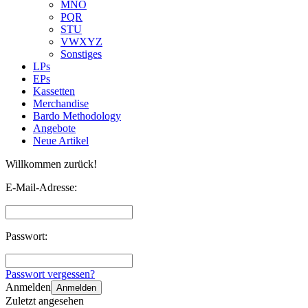
MNO
PQR
STU
VWXYZ
Sonstiges
LPs
EPs
Kassetten
Merchandise
Bardo Methodology
Angebote
Neue Artikel
Willkommen zurück!
E-Mail-Adresse:
Passwort:
Passwort vergessen?
Anmelden
Anmelden
Zuletzt angesehen