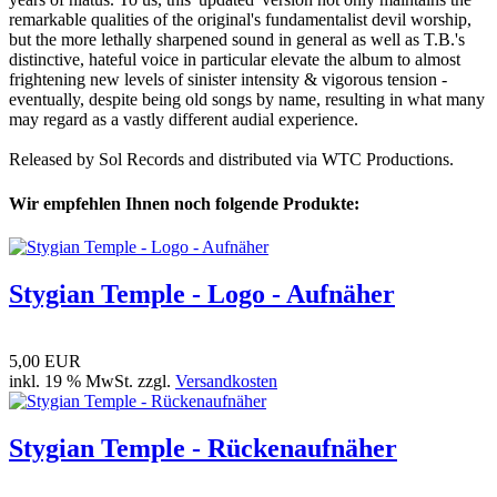
remarkable qualities of the original's fundamentalist devil worship,
but the more lethally sharpened sound in general as well as T.B.'s
distinctive, hateful voice in particular elevate the album to almost
frightening new levels of sinister intensity & vigorous tension -
eventually, despite being old songs by name, resulting in what many
may regard as a vastly different audial experience.
Released by Sol Records and distributed via WTC Productions.
Wir empfehlen Ihnen noch folgende Produkte:
Stygian Temple - Logo - Aufnäher
5,00 EUR
inkl. 19 % MwSt. zzgl.
Versandkosten
Stygian Temple - Rückenaufnäher