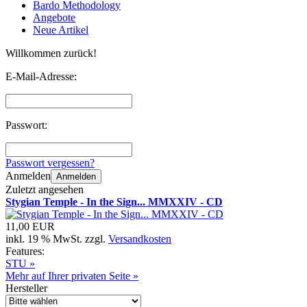
Bardo Methodology
Angebote
Neue Artikel
Willkommen zurück!
E-Mail-Adresse:
Passwort:
Passwort vergessen?
Anmelden
Anmelden
Zuletzt angesehen
Stygian Temple - In the Sign... MMXXIV - CD
11,00 EUR
inkl. 19 % MwSt. zzgl.
Versandkosten
Features:
STU »
Mehr auf Ihrer privaten Seite »
Hersteller