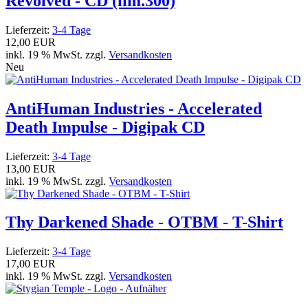
Revolved - CD (lim.300)
Lieferzeit:
3-4 Tage
12,00 EUR
inkl. 19 % MwSt. zzgl.
Versandkosten
Neu
AntiHuman Industries - Accelerated
Death Impulse - Digipak CD
Lieferzeit:
3-4 Tage
13,00 EUR
inkl. 19 % MwSt. zzgl.
Versandkosten
Thy Darkened Shade - OTBM - T-Shirt
Lieferzeit:
3-4 Tage
17,00 EUR
inkl. 19 % MwSt. zzgl.
Versandkosten