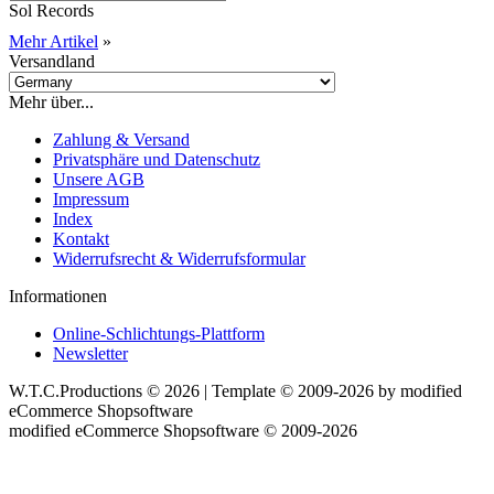
Sol Records
Mehr Artikel
»
Versandland
Mehr über...
Zahlung & Versand
Privatsphäre und Datenschutz
Unsere AGB
Impressum
Index
Kontakt
Widerrufsrecht & Widerrufsformular
Informationen
Online-Schlichtungs-Plattform
Newsletter
W.T.C.Productions © 2026 | Template © 2009-2026 by
mod
ified
eCommerce Shopsoftware
mod
ified eCommerce Shopsoftware © 2009-2026