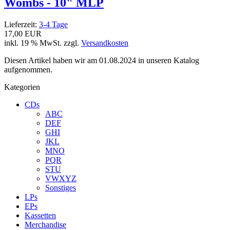
Wombs - 10" MLP
Lieferzeit:
3-4 Tage
17,00 EUR
inkl. 19 % MwSt. zzgl.
Versandkosten
Diesen Artikel haben wir am 01.08.2024 in unseren Katalog
aufgenommen.
Kategorien
CDs
ABC
DEF
GHI
JKL
MNO
PQR
STU
VWXYZ
Sonstiges
LPs
EPs
Kassetten
Merchandise