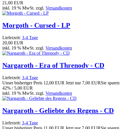
21,00 EUR
inkl. 19 % MwSt. zzgl.
Versandkosten
Morgoth - Cursed - LP
Lieferzeit:
3-4 Tage
20,00 EUR
inkl. 19 % MwSt. zzgl.
Versandkosten
Nargaroth - Era of Threnody - CD
Lieferzeit:
3-4 Tage
Unser bisheriger Preis
12,00 EUR
Jetzt nur
7,00 EUR
Sie sparen
42% / 5,00 EUR
inkl. 19 % MwSt. zzgl.
Versandkosten
Nargaroth - Geliebte des Regens - CD
Lieferzeit:
3-4 Tage
Unser bisheriger Preis
11,00 EUR
Jetzt nur
7,00 EUR
Sie sparen