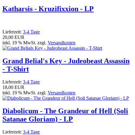
Katharsis - Kruzifixxion - LP
Lieferzeit:
3-4 Tage
20,00 EUR
inkl. 19 % MwSt. zzgl.
Versandkosten
Grand Belial's Key - Judeobeast Assassin
- T-Shirt
Lieferzeit:
3-4 Tage
18,00 EUR
inkl. 19 % MwSt. zzgl.
Versandkosten
Diabolicum - The Grandeur of Hell (Soli
Satanae Gloriam) - LP
Lieferzeit:
3-4 Tage