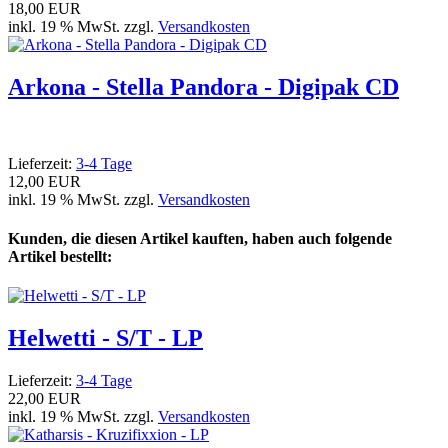
18,00 EUR
inkl. 19 % MwSt. zzgl.
Versandkosten
Arkona - Stella Pandora - Digipak CD
Lieferzeit:
3-4 Tage
12,00 EUR
inkl. 19 % MwSt. zzgl.
Versandkosten
Kunden, die diesen Artikel kauften, haben auch folgende
Artikel bestellt:
Helwetti - S/T - LP
Lieferzeit:
3-4 Tage
22,00 EUR
inkl. 19 % MwSt. zzgl.
Versandkosten