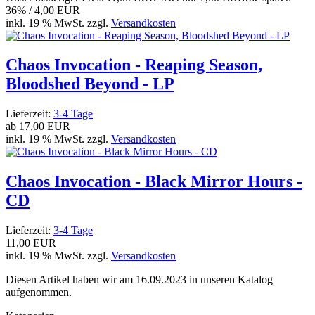
36% / 4,00 EUR
inkl. 19 % MwSt. zzgl.
Versandkosten
Chaos Invocation - Reaping Season,
Bloodshed Beyond - LP
Lieferzeit:
3-4 Tage
ab
17,00 EUR
inkl. 19 % MwSt. zzgl.
Versandkosten
Chaos Invocation - Black Mirror Hours -
CD
Lieferzeit:
3-4 Tage
11,00 EUR
inkl. 19 % MwSt. zzgl.
Versandkosten
Diesen Artikel haben wir am 16.09.2023 in unseren Katalog
aufgenommen.