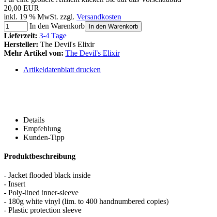
20,00 EUR
inkl. 19 % MwSt. zzgl.
Versandkosten
In den Warenkorb
In den Warenkorb
Lieferzeit:
3-4 Tage
Hersteller:
The Devil's Elixir
Mehr Artikel von:
The Devil's Elixir
Artikeldatenblatt drucken
Details
Empfehlung
Kunden-Tipp
Produktbeschreibung
- Jacket flooded black inside
- Insert
- Poly-lined inner-sleeve
- 180g white vinyl (lim. to 400 handnumbered copies)
- Plastic protection sleeve