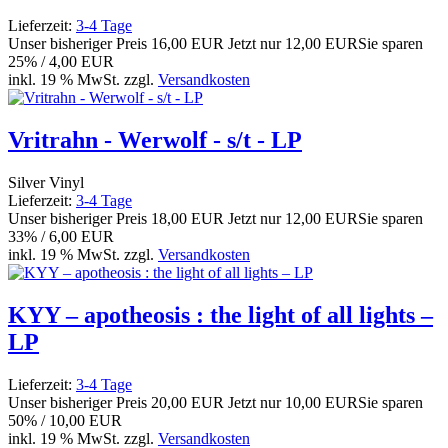
Lieferzeit:
3-4 Tage
Unser bisheriger Preis
16,00 EUR
Jetzt nur
12,00 EUR
Sie sparen
25% / 4,00 EUR
inkl. 19 % MwSt. zzgl.
Versandkosten
Vritrahn - Werwolf - s/t - LP
Silver Vinyl
Lieferzeit:
3-4 Tage
Unser bisheriger Preis
18,00 EUR
Jetzt nur
12,00 EUR
Sie sparen
33% / 6,00 EUR
inkl. 19 % MwSt. zzgl.
Versandkosten
KYY – apotheosis : the light of all lights –
LP
Lieferzeit:
3-4 Tage
Unser bisheriger Preis
20,00 EUR
Jetzt nur
10,00 EUR
Sie sparen
50% / 10,00 EUR
inkl. 19 % MwSt. zzgl.
Versandkosten