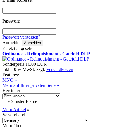
E-Mail-Adresse:
Passwort:
Passwort vergessen?
Anmelden
Anmelden
Zuletzt angesehen
Ordinance - Relinquishment - Gatefold DLP
Sonderpreis
16,00 EUR
inkl. 19 % MwSt. zzgl.
Versandkosten
Features:
MNO »
Mehr auf Ihrer privaten Seite »
Hersteller
The Sinister Flame
Mehr Artikel
»
Versandland
Mehr über...