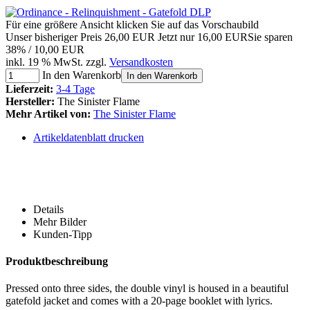
Für eine größere Ansicht klicken Sie auf das Vorschaubild
Unser bisheriger Preis
26,00 EUR
Jetzt nur
16,00 EUR
Sie sparen
38% / 10,00 EUR
inkl. 19 % MwSt. zzgl.
Versandkosten
In den Warenkorb
In den Warenkorb
Lieferzeit:
3-4 Tage
Hersteller:
The Sinister Flame
Mehr Artikel von:
The Sinister Flame
Artikeldatenblatt drucken
Details
Mehr Bilder
Kunden-Tipp
Produktbeschreibung
Pressed onto three sides, the double vinyl is housed in a beautiful
gatefold jacket and comes with a 20-page booklet with lyrics.