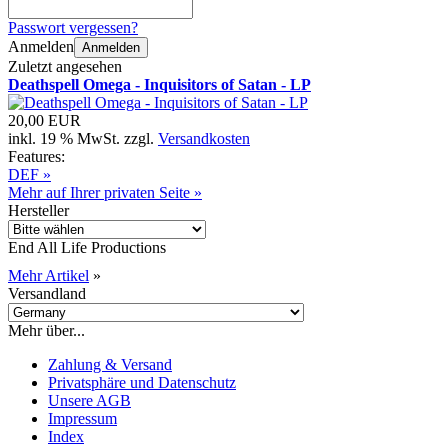
Passwort vergessen?
Anmelden
Anmelden
Zuletzt angesehen
Deathspell Omega - Inquisitors of Satan - LP
20,00 EUR
inkl. 19 % MwSt. zzgl.
Versandkosten
Features:
DEF »
Mehr auf Ihrer privaten Seite »
Hersteller
End All Life Productions
Mehr Artikel
»
Versandland
Mehr über...
Zahlung & Versand
Privatsphäre und Datenschutz
Unsere AGB
Impressum
Index