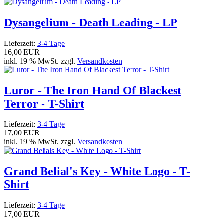
Dysangelium - Death Leading - LP
Lieferzeit:
3-4 Tage
16,00 EUR
inkl. 19 % MwSt. zzgl.
Versandkosten
Luror - The Iron Hand Of Blackest
Terror - T-Shirt
Lieferzeit:
3-4 Tage
17,00 EUR
inkl. 19 % MwSt. zzgl.
Versandkosten
Grand Belial's Key - White Logo - T-
Shirt
Lieferzeit:
3-4 Tage
17,00 EUR