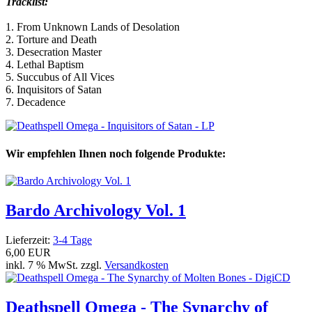
Tracklist:
1. From Unknown Lands of Desolation
2. Torture and Death
3. Desecration Master
4. Lethal Baptism
5. Succubus of All Vices
6. Inquisitors of Satan
7. Decadence
Wir empfehlen Ihnen noch folgende Produkte:
Bardo Archivology Vol. 1
Lieferzeit:
3-4 Tage
6,00 EUR
inkl. 7 % MwSt. zzgl.
Versandkosten
Deathspell Omega - The Synarchy of