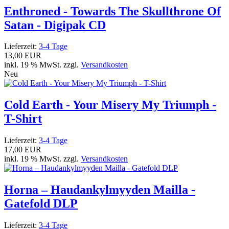
Enthroned - Towards The Skullthrone Of
Satan - Digipak CD
Lieferzeit:
3-4 Tage
13,00 EUR
inkl. 19 % MwSt. zzgl.
Versandkosten
Neu
Cold Earth - Your Misery My Triumph -
T-Shirt
Lieferzeit:
3-4 Tage
17,00 EUR
inkl. 19 % MwSt. zzgl.
Versandkosten
Horna – Haudankylmyyden Mailla -
Gatefold DLP
Lieferzeit:
3-4 Tage