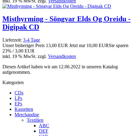
inkl. 19 % MwSt. zzgl.
Versandkosten
Misthyrming - Söngvar Elds Og Oreidu -
Digipak CD
Lieferzeit:
3-4 Tage
Unser bisheriger Preis
13,00 EUR
Jetzt nur
10,00 EUR
Sie sparen
23% / 3,00 EUR
inkl. 19 % MwSt. zzgl.
Versandkosten
Diesen Artikel haben wir am 12.06.2022 in unseren Katalog
aufgenommen.
Kategorien
CDs
LPs
EPs
Kassetten
Merchandise
Textilien
ABC
DEF