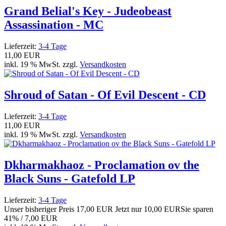
Grand Belial's Key - Judeobeast
Assassination - MC
Lieferzeit:
3-4 Tage
11,00 EUR
inkl. 19 % MwSt. zzgl.
Versandkosten
Shroud of Satan - Of Evil Descent - CD
Lieferzeit:
3-4 Tage
11,00 EUR
inkl. 19 % MwSt. zzgl.
Versandkosten
Dkharmakhaoz - Proclamation ov the
Black Suns - Gatefold LP
Lieferzeit:
3-4 Tage
Unser bisheriger Preis
17,00 EUR
Jetzt nur
10,00 EUR
Sie sparen
41% / 7,00 EUR