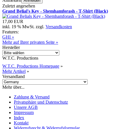
Anmelden
Anmelden
Zuletzt angesehen
Grand Belial's Key - Shemhamforash - T-Shirt (Black)
17,00 EUR
inkl. 19 % MwSt. zzgl.
Versandkosten
Features:
GHI »
Mehr auf Ihrer privaten Seite »
Hersteller
W.T.C. Productions
W.T.C. Productions Homepage
»
Mehr Artikel
»
Versandland
Mehr über...
Zahlung & Versand
Privatsphäre und Datenschutz
Unsere AGB
Impressum
Index
Kontakt
Widerrufsrecht & Widerrufsformular