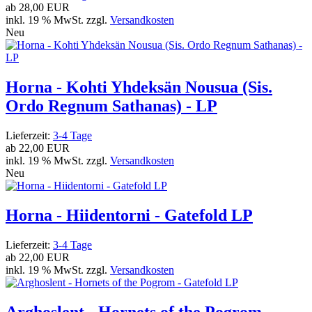
ab
28,00 EUR
inkl. 19 % MwSt. zzgl.
Versandkosten
Neu
Horna - Kohti Yhdeksän Nousua (Sis.
Ordo Regnum Sathanas) - LP
Lieferzeit:
3-4 Tage
ab
22,00 EUR
inkl. 19 % MwSt. zzgl.
Versandkosten
Neu
Horna - Hiidentorni - Gatefold LP
Lieferzeit:
3-4 Tage
ab
22,00 EUR
inkl. 19 % MwSt. zzgl.
Versandkosten
Arghoslent - Hornets of the Pogrom -