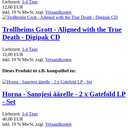
Lieferzeit:
3-4 Tage
12,00 EUR
inkl. 19 % MwSt. zzgl.
Versandkosten
Trollheims Grott - Aligned with the True
Death - Digipak CD
Lieferzeit:
3-4 Tage
12,00 EUR
inkl. 19 % MwSt. zzgl.
Versandkosten
Dieses Produkt ist z.B. kompatibel zu:
Horna - Sanojesi äärelle - 2 x Gatefold LP
- Set
Lieferzeit:
3-4 Tage
40,00 EUR
inkl. 19 % MwSt. zzgl.
Versandkosten