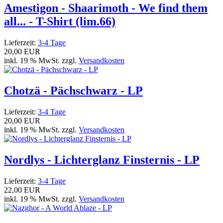
Amestigon - Shaarimoth - We find them
all... - T-Shirt (lim.66)
Lieferzeit:
3-4 Tage
20,00 EUR
inkl. 19 % MwSt. zzgl.
Versandkosten
Chotzä - Pächschwarz - LP
Lieferzeit:
3-4 Tage
20,00 EUR
inkl. 19 % MwSt. zzgl.
Versandkosten
Nordlys - Lichterglanz Finsternis - LP
Lieferzeit:
3-4 Tage
22,00 EUR
inkl. 19 % MwSt. zzgl.
Versandkosten