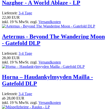
Nazghor - A World Ablaze - LP
Lieferzeit:
3-4 Tage
22,00 EUR
inkl. 19 % MwSt. zzgl.
Versandkosten
Aeternus - Beyond The Wandering Moon
- Gatefold DLP
Lieferzeit:
3-4 Tage
28,00 EUR
inkl. 19 % MwSt. zzgl.
Versandkosten
Horna – Haudankylmyyden Mailla -
Gatefold DLP
Lieferzeit:
3-4 Tage
ab
28,00 EUR
inkl. 19 % MwSt. zzgl.
Versandkosten