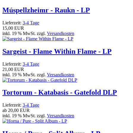
Múspellzheimr - Raukn - LP
Lieferzeit:
3-4 Tage
15,00 EUR
inkl. 19 % MwSt. zzgl.
Versandkosten
Sargeist - Flame Within Flame - LP
Lieferzeit:
3-4 Tage
21,00 EUR
inkl. 19 % MwSt. zzgl.
Versandkosten
Tortorum - Katabasis - Gatefold DLP
Lieferzeit:
3-4 Tage
ab
20,00 EUR
inkl. 19 % MwSt. zzgl.
Versandkosten