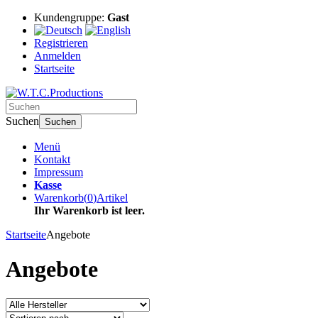
Kundengruppe:
Gast
Registrieren
Anmelden
Startseite
Suchen
Suchen
Menü
Kontakt
Impressum
Kasse
Warenkorb
(
0
)
Artikel
Ihr Warenkorb ist leer.
Startseite
Angebote
Angebote