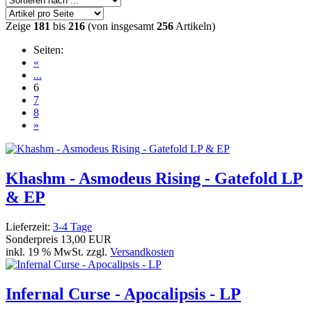
Zeige
181
bis
216
(von insgesamt
256
Artikeln)
Seiten:
«
...
6
7
8
»
Khashm - Asmodeus Rising - Gatefold LP
& EP
Lieferzeit:
3-4 Tage
Sonderpreis
13,00 EUR
inkl. 19 % MwSt. zzgl.
Versandkosten
Infernal Curse - Apocalipsis - LP