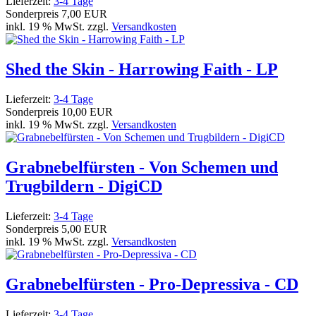
Lieferzeit:
3-4 Tage
Sonderpreis
7,00 EUR
inkl. 19 % MwSt. zzgl.
Versandkosten
Shed the Skin - Harrowing Faith - LP
Lieferzeit:
3-4 Tage
Sonderpreis
10,00 EUR
inkl. 19 % MwSt. zzgl.
Versandkosten
Grabnebelfürsten - Von Schemen und
Trugbildern - DigiCD
Lieferzeit:
3-4 Tage
Sonderpreis
5,00 EUR
inkl. 19 % MwSt. zzgl.
Versandkosten
Grabnebelfürsten - Pro-Depressiva - CD
Lieferzeit:
3-4 Tage