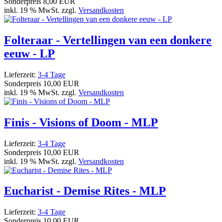
Sonderpreis
8,00 EUR
inkl. 19 % MwSt. zzgl.
Versandkosten
Folteraar - Vertellingen van een donkere
eeuw - LP
Lieferzeit:
3-4 Tage
Sonderpreis
10,00 EUR
inkl. 19 % MwSt. zzgl.
Versandkosten
Finis - Visions of Doom - MLP
Lieferzeit:
3-4 Tage
Sonderpreis
10,00 EUR
inkl. 19 % MwSt. zzgl.
Versandkosten
Eucharist - Demise Rites - MLP
Lieferzeit:
3-4 Tage
Sonderpreis
10,00 EUR