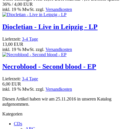
36% / 4,00 EUR
inkl. 19 % MwSt. zzgl.
Versandkosten
Diocletian - Live in Leipzig - LP
Lieferzeit:
3-4 Tage
13,00 EUR
inkl. 19 % MwSt. zzgl.
Versandkosten
Necroblood - Second blood - EP
Lieferzeit:
3-4 Tage
6,00 EUR
inkl. 19 % MwSt. zzgl.
Versandkosten
Diesen Artikel haben wir am 25.11.2016 in unseren Katalog
aufgenommen.
Kategorien
CDs
ABC