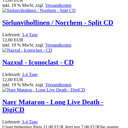
13,00 EUR
inkl. 19 % MwSt. zzgl.
Versandkosten
Sielunvihollinen / Norrhem - Split CD
Lieferzeit:
3-4 Tage
12,00 EUR
inkl. 19 % MwSt. zzgl.
Versandkosten
Nazxul - Iconoclast - CD
Lieferzeit:
3-4 Tage
12,00 EUR
inkl. 19 % MwSt. zzgl.
Versandkosten
Naer Mataron - Long Live Death -
DigiCD
Lieferzeit:
3-4 Tage
Unser bisheriger Preis
11,00 EUR
Jetzt nur
7,00 EUR
Sie sparen