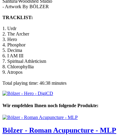
Santura/Woodshed Studio
- Artwork By BÖLZER
TRACKLIST:
1. Urdr
2. The Archer
3. Hero
4. Phosphor
5. Decima
6. I AM III
7. Spiritual Athleticism
8. Chlorophyllia
9. Atropos
Total playing time: 46:38 minutes
Wir empfehlen Ihnen noch folgende Produkte:
Bölzer - Roman Acupuncture - MLP