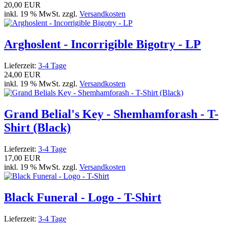
20,00 EUR
inkl. 19 % MwSt. zzgl.
Versandkosten
Arghoslent - Incorrigible Bigotry - LP
Lieferzeit:
3-4 Tage
24,00 EUR
inkl. 19 % MwSt. zzgl.
Versandkosten
Grand Belial's Key - Shemhamforash - T-
Shirt (Black)
Lieferzeit:
3-4 Tage
17,00 EUR
inkl. 19 % MwSt. zzgl.
Versandkosten
Black Funeral - Logo - T-Shirt
Lieferzeit:
3-4 Tage