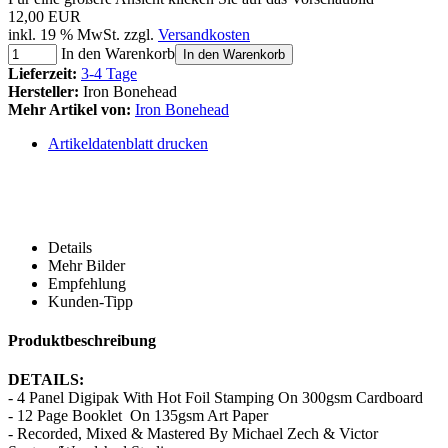
12,00 EUR
inkl. 19 % MwSt. zzgl.
Versandkosten
In den Warenkorb
In den Warenkorb
Lieferzeit:
3-4 Tage
Hersteller:
Iron Bonehead
Mehr Artikel von:
Iron Bonehead
Artikeldatenblatt drucken
Details
Mehr Bilder
Empfehlung
Kunden-Tipp
Produktbeschreibung
DETAILS:
- 4 Panel Digipak With Hot Foil Stamping On 300gsm Cardboard
- 12 Page Booklet On 135gsm Art Paper
- Recorded, Mixed & Mastered By Michael Zech & Victor