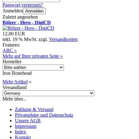
Passwort vergessen?
Anmelden
Anmelden
Zuletzt angesehen
Bölzer - Hero - DigiCD
12,00 EUR
inkl. 19 % MwSt. zzgl.
Versandkosten
Features:
ABC »
Mehr auf Ihrer privaten Seite »
Hersteller
Iron Bonehead
Mehr Artikel
»
Versandland
Mehr über...
Zahlung & Versand
Privatsphäre und Datenschutz
Unsere AGB
Impressum
Index
Kontakt