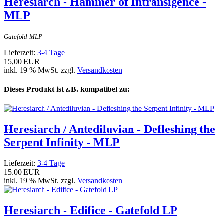
Heresiarch - Hammer of Intransigence -
MLP
Gatefold-MLP
Lieferzeit:
3-4 Tage
15,00 EUR
inkl. 19 % MwSt. zzgl.
Versandkosten
Dieses Produkt ist z.B. kompatibel zu:
Heresiarch / Antediluvian - Defleshing the
Serpent Infinity - MLP
Lieferzeit:
3-4 Tage
15,00 EUR
inkl. 19 % MwSt. zzgl.
Versandkosten
Heresiarch - Edifice - Gatefold LP