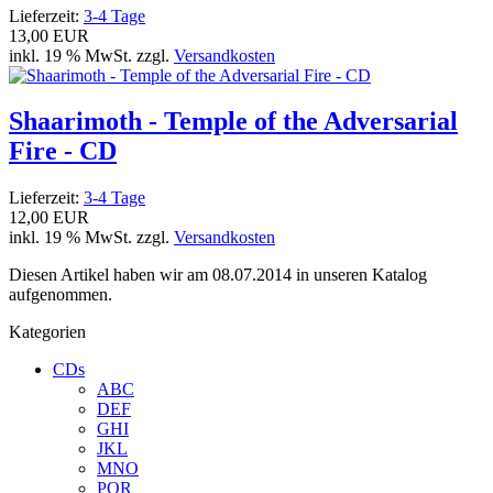
Lieferzeit:
3-4 Tage
13,00 EUR
inkl. 19 % MwSt. zzgl.
Versandkosten
Shaarimoth - Temple of the Adversarial
Fire - CD
Lieferzeit:
3-4 Tage
12,00 EUR
inkl. 19 % MwSt. zzgl.
Versandkosten
Diesen Artikel haben wir am 08.07.2014 in unseren Katalog
aufgenommen.
Kategorien
CDs
ABC
DEF
GHI
JKL
MNO
PQR