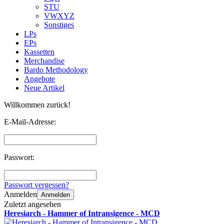
STU
VWXYZ
Sonstiges
LPs
EPs
Kassetten
Merchandise
Bardo Methodology
Angebote
Neue Artikel
Willkommen zurück!
E-Mail-Adresse:
Passwort:
Passwort vergessen?
Anmelden
Anmelden
Zuletzt angesehen
Heresiarch - Hammer of Intransigence - MCD