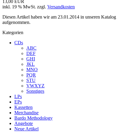
13,00 EUR
inkl. 19 % MwSt. zzgl.
Versandkosten
Diesen Artikel haben wir am 23.01.2014 in unseren Katalog
aufgenommen.
Kategorien
CDs
ABC
DEF
GHI
JKL
MNO
PQR
STU
VWXYZ
Sonstiges
LPs
EPs
Kassetten
Merchandise
Bardo Methodology
Angebote
Neue Artikel