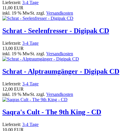
Lieferzeit:
3-4 Tage
11,00 EUR
inkl. 19 % MwSt. zzgl.
Versandkosten
Schrat - Seelenfresser - Digipak CD
Lieferzeit:
3-4 Tage
13,00 EUR
inkl. 19 % MwSt. zzgl.
Versandkosten
Schrat - Alptraumgänger - Digipak CD
Lieferzeit:
3-4 Tage
12,00 EUR
inkl. 19 % MwSt. zzgl.
Versandkosten
Saqra's Cult - The 9th King - CD
Lieferzeit:
3-4 Tage
10,00 EUR