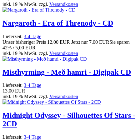
inkl. 19 % MwSt. zzgl.
Versandkosten
Nargaroth - Era of Threnody - CD
Lieferzeit:
3-4 Tage
Unser bisheriger Preis
12,00 EUR
Jetzt nur
7,00 EUR
Sie sparen
42% / 5,00 EUR
inkl. 19 % MwSt. zzgl.
Versandkosten
Misthyrming - Með hamri - Digipak CD
Lieferzeit:
3-4 Tage
13,00 EUR
inkl. 19 % MwSt. zzgl.
Versandkosten
Midnight Odyssey - Silhouettes Of Stars -
2CD
Lieferzeit:
3-4 Tage