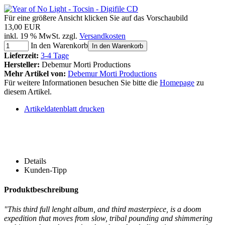
Für eine größere Ansicht klicken Sie auf das Vorschaubild
13,00 EUR
inkl. 19 % MwSt. zzgl.
Versandkosten
In den Warenkorb
In den Warenkorb
Lieferzeit:
3-4 Tage
Hersteller:
Debemur Morti Productions
Mehr Artikel von:
Debemur Morti Productions
Für weitere Informationen besuchen Sie bitte die
Homepage
zu
diesem Artikel.
Artikeldatenblatt drucken
Details
Kunden-Tipp
Produktbeschreibung
"This third full lenght album, and third masterpiece, is a doom
expedition that moves from slow, tribal pounding and shimmering