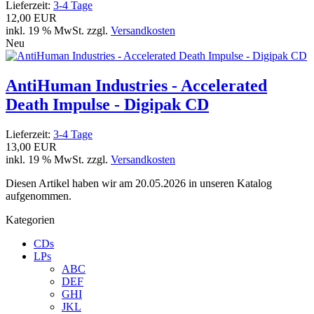
Lieferzeit:
3-4 Tage
12,00 EUR
inkl. 19 % MwSt. zzgl.
Versandkosten
Neu
AntiHuman Industries - Accelerated
Death Impulse - Digipak CD
Lieferzeit:
3-4 Tage
13,00 EUR
inkl. 19 % MwSt. zzgl.
Versandkosten
Diesen Artikel haben wir am 20.05.2026 in unseren Katalog
aufgenommen.
Kategorien
CDs
LPs
ABC
DEF
GHI
JKL