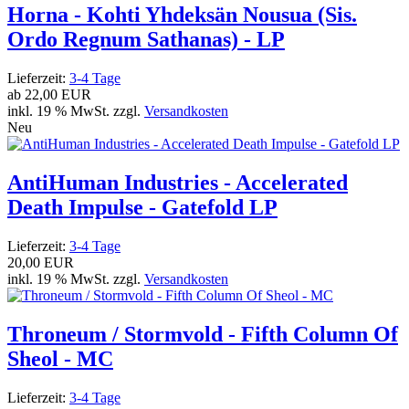
Horna - Kohti Yhdeksän Nousua (Sis.
Ordo Regnum Sathanas) - LP
Lieferzeit:
3-4 Tage
ab
22,00 EUR
inkl. 19 % MwSt. zzgl.
Versandkosten
Neu
AntiHuman Industries - Accelerated
Death Impulse - Gatefold LP
Lieferzeit:
3-4 Tage
20,00 EUR
inkl. 19 % MwSt. zzgl.
Versandkosten
Throneum / Stormvold - Fifth Column Of
Sheol - MC
Lieferzeit:
3-4 Tage