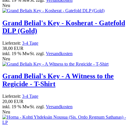
inkl. 19 % MwSt. zzgl.
Versandkosten
Neu
Grand Belial's Key - Kosherat - Gatefold
DLP (Gold)
Lieferzeit:
3-4 Tage
38,00 EUR
inkl. 19 % MwSt. zzgl.
Versandkosten
Neu
Grand Belial's Key - A Witness to the
Regicide - T-Shirt
Lieferzeit:
3-4 Tage
20,00 EUR
inkl. 19 % MwSt. zzgl.
Versandkosten
Neu