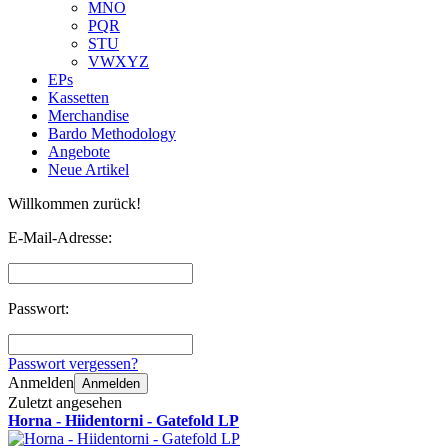
MNO
PQR
STU
VWXYZ
EPs
Kassetten
Merchandise
Bardo Methodology
Angebote
Neue Artikel
Willkommen zurück!
E-Mail-Adresse:
Passwort:
Passwort vergessen?
Anmelden
Anmelden
Zuletzt angesehen
Horna - Hiidentorni - Gatefold LP