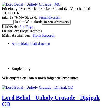
Für eine größere Ansicht klicken Sie auf das Vorschaubild
10,00 EUR
inkl. 19 % MwSt. zzgl.
Versandkosten
In den Warenkorb
In den Warenkorb
Lieferzeit:
3-4 Tage
Hersteller:
Floga Records
Mehr Artikel von:
Floga Records
Artikeldatenblatt drucken
Empfehlung
Wir empfehlen Ihnen noch folgende Produkte:
Lord Belial - Unholy Crusade - Digipak
CD