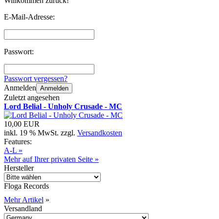
Willkommen zurück!
E-Mail-Adresse:
Passwort:
Passwort vergessen?
Anmelden
Anmelden
Zuletzt angesehen
Lord Belial - Unholy Crusade - MC
10,00 EUR
inkl. 19 % MwSt. zzgl.
Versandkosten
Features:
A-L »
Mehr auf Ihrer privaten Seite »
Hersteller
Floga Records
Mehr Artikel
»
Versandland