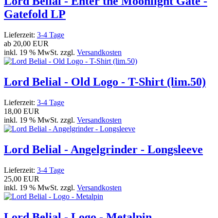
Lord Belial - Enter the Moonlight Gate -
Gatefold LP
Lieferzeit:
3-4 Tage
ab
20,00 EUR
inkl. 19 % MwSt. zzgl.
Versandkosten
Lord Belial - Old Logo - T-Shirt (lim.50)
Lieferzeit:
3-4 Tage
18,00 EUR
inkl. 19 % MwSt. zzgl.
Versandkosten
Lord Belial - Angelgrinder - Longsleeve
Lieferzeit:
3-4 Tage
25,00 EUR
inkl. 19 % MwSt. zzgl.
Versandkosten
Lord Belial - Logo - Metalpin