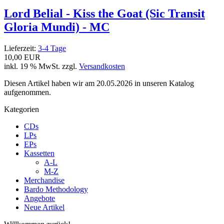
Lord Belial - Kiss the Goat (Sic Transit
Gloria Mundi) - MC
Lieferzeit:
3-4 Tage
10,00 EUR
inkl. 19 % MwSt. zzgl.
Versandkosten
Diesen Artikel haben wir am 20.05.2026 in unseren Katalog
aufgenommen.
Kategorien
CDs
LPs
EPs
Kassetten
A-L
M-Z
Merchandise
Bardo Methodology
Angebote
Neue Artikel