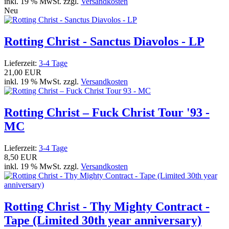
inkl. 19 % MwSt. zzgl.
Versandkosten
Neu
Rotting Christ - Sanctus Diavolos - LP
Lieferzeit:
3-4 Tage
21,00 EUR
inkl. 19 % MwSt. zzgl.
Versandkosten
Rotting Christ – Fuck Christ Tour '93 -
MC
Lieferzeit:
3-4 Tage
8,50 EUR
inkl. 19 % MwSt. zzgl.
Versandkosten
Rotting Christ - Thy Mighty Contract -
Tape (Limited 30th year anniversary)