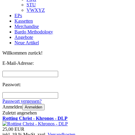
STU
VWXYZ
EPs
Kassetten
Merchandise
Bardo Methodology
Angebote
Neue Artikel
Willkommen zurück!
E-Mail-Adresse:
Passwort:
Passwort vergessen?
Anmelden
Anmelden
Zuletzt angesehen
Rotting Christ - Khronos - DLP
25,00 EUR
inkl. 19 % MwSt. zzgl.
Versandkosten