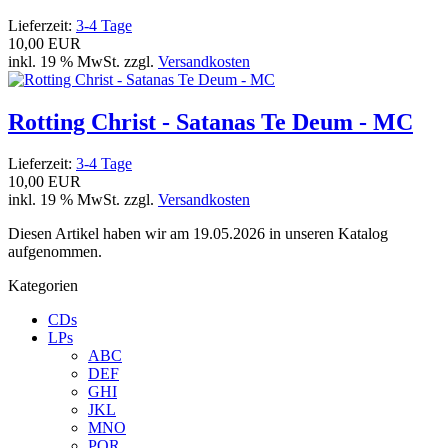
Lieferzeit:
3-4 Tage
10,00 EUR
inkl. 19 % MwSt. zzgl.
Versandkosten
Rotting Christ - Satanas Te Deum - MC
Lieferzeit:
3-4 Tage
10,00 EUR
inkl. 19 % MwSt. zzgl.
Versandkosten
Diesen Artikel haben wir am 19.05.2026 in unseren Katalog
aufgenommen.
Kategorien
CDs
LPs
ABC
DEF
GHI
JKL
MNO
PQR