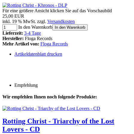
Für eine größere Ansicht klicken Sie auf das Vorschaubild
25,00 EUR
inkl. 19 % MwSt. zzgl.
Versandkosten
In den Warenkorb
In den Warenkorb
Lieferzeit:
3-4 Tage
Hersteller:
Floga Records
Mehr Artikel von:
Floga Records
Artikeldatenblatt drucken
Empfehlung
Wir empfehlen Ihnen noch folgende Produkte:
Rotting Christ - Triarchy of the Lost
Lovers - CD