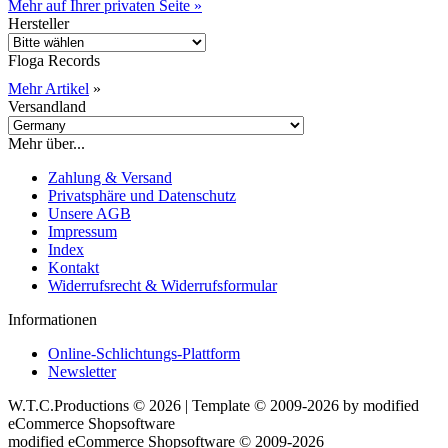
Mehr auf Ihrer privaten Seite »
Hersteller
Floga Records
Mehr Artikel
»
Versandland
Mehr über...
Zahlung & Versand
Privatsphäre und Datenschutz
Unsere AGB
Impressum
Index
Kontakt
Widerrufsrecht & Widerrufsformular
Informationen
Online-Schlichtungs-Plattform
Newsletter
W.T.C.Productions © 2026 | Template © 2009-2026 by
mod
ified
eCommerce Shopsoftware
mod
ified eCommerce Shopsoftware © 2009-2026