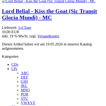
Lord Belial - Kiss the Goat (Sic Transit
Gloria Mundi) - MC
Lieferzeit:
3-4 Tage
10,00 EUR
inkl. 19 % MwSt. zzgl.
Versandkosten
Diesen Artikel haben wir am 19.05.2026 in unseren Katalog
aufgenommen.
Kategorien
CDs
LPs
ABC
DEF
GHI
JKL
MNO
PQR
STU
VWXYZ