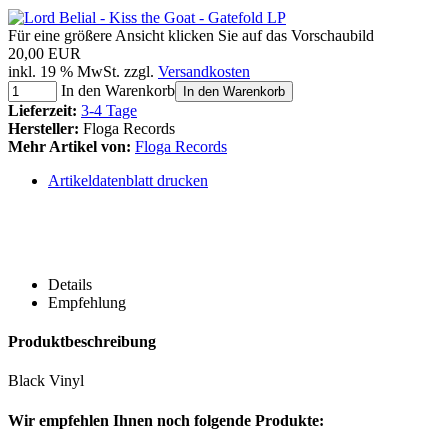
Für eine größere Ansicht klicken Sie auf das Vorschaubild
20,00 EUR
inkl. 19 % MwSt. zzgl.
Versandkosten
In den Warenkorb
In den Warenkorb
Lieferzeit:
3-4 Tage
Hersteller:
Floga Records
Mehr Artikel von:
Floga Records
Artikeldatenblatt drucken
Details
Empfehlung
Produktbeschreibung
Black Vinyl
Wir empfehlen Ihnen noch folgende Produkte: