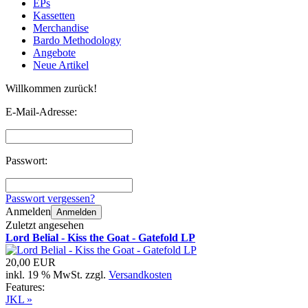
EPs
Kassetten
Merchandise
Bardo Methodology
Angebote
Neue Artikel
Willkommen zurück!
E-Mail-Adresse:
Passwort:
Passwort vergessen?
Anmelden
Anmelden
Zuletzt angesehen
Lord Belial - Kiss the Goat - Gatefold LP
20,00 EUR
inkl. 19 % MwSt. zzgl.
Versandkosten
Features:
JKL »