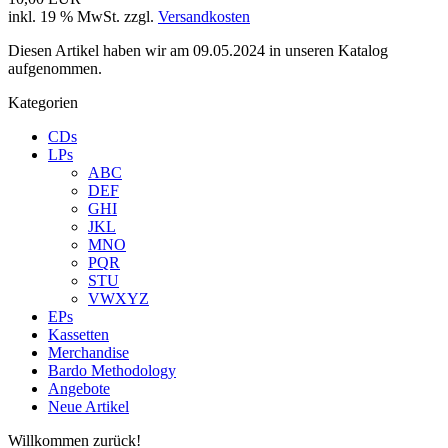
inkl. 19 % MwSt. zzgl.
Versandkosten
Diesen Artikel haben wir am 09.05.2024 in unseren Katalog
aufgenommen.
Kategorien
CDs
LPs
ABC
DEF
GHI
JKL
MNO
PQR
STU
VWXYZ
EPs
Kassetten
Merchandise
Bardo Methodology
Angebote
Neue Artikel
Willkommen zurück!