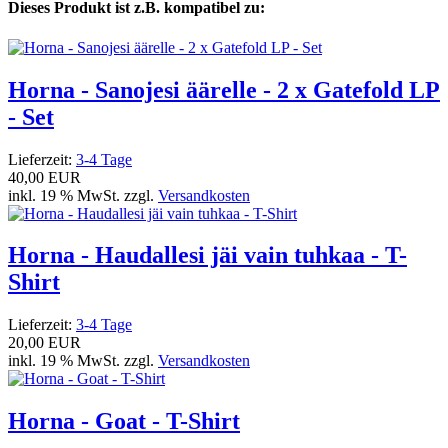
Dieses Produkt ist z.B. kompatibel zu:
Horna - Sanojesi äärelle - 2 x Gatefold LP
- Set
Lieferzeit:
3-4 Tage
40,00 EUR
inkl. 19 % MwSt. zzgl.
Versandkosten
Horna - Haudallesi jäi vain tuhkaa - T-
Shirt
Lieferzeit:
3-4 Tage
20,00 EUR
inkl. 19 % MwSt. zzgl.
Versandkosten
Horna - Goat - T-Shirt