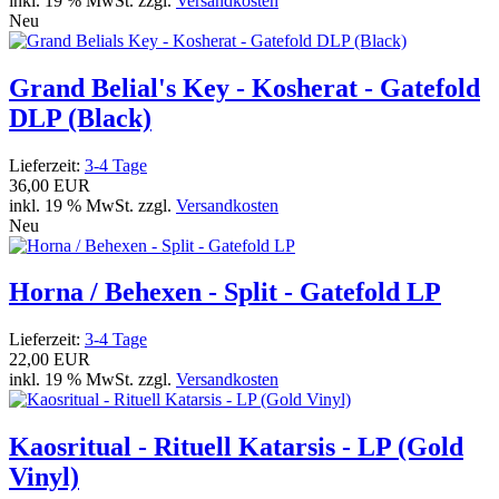
inkl. 19 % MwSt. zzgl.
Versandkosten
Neu
Grand Belial's Key - Kosherat - Gatefold
DLP (Black)
Lieferzeit:
3-4 Tage
36,00 EUR
inkl. 19 % MwSt. zzgl.
Versandkosten
Neu
Horna / Behexen - Split - Gatefold LP
Lieferzeit:
3-4 Tage
22,00 EUR
inkl. 19 % MwSt. zzgl.
Versandkosten
Kaosritual - Rituell Katarsis - LP (Gold
Vinyl)