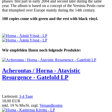
phases: first part in early 2004 and second later during the same
year. The album is based on a concept of the Yersinia Pestis curse
that triumphed over Europe mainly during the 14th century.
100 copies come with green and the rest with black vinyl.
Wir empfehlen Ihnen noch folgende Produkte:
Acherontas / Horna - Atavistic
Resurgence - Gatefold LP
Lieferzeit:
3-4 Tage
18,00 EUR
inkl. 19 % MwSt. zzgl.
Versandkosten