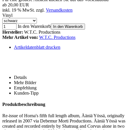
ab
20,00 EUR
inkl. 19 % MwSt. zzgl.
Versandkosten
Vinyl
In den Warenkorb
In den Warenkorb
Hersteller:
W.T.C. Productions
Mehr Artikel von:
W.T.C. Productions
Artikeldatenblatt drucken
Details
Mehr Bilder
Empfehlung
Kunden-Tipp
Produktbeschreibung
Re-issue of Horna's fifth full length album, Ääniä Yössä, originally
released in 2007 via Debemur Morti Productions. Ääniä Yössä was
created and recorded entirely by Shatraug and Corvus alone in two