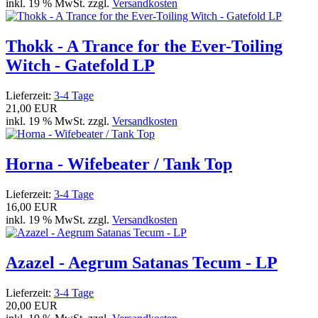
inkl. 19 % MwSt. zzgl.
Versandkosten
Thokk - A Trance for the Ever-Toiling
Witch - Gatefold LP
Lieferzeit:
3-4 Tage
21,00 EUR
inkl. 19 % MwSt. zzgl.
Versandkosten
Horna - Wifebeater / Tank Top
Lieferzeit:
3-4 Tage
16,00 EUR
inkl. 19 % MwSt. zzgl.
Versandkosten
Azazel - Aegrum Satanas Tecum - LP
Lieferzeit:
3-4 Tage
20,00 EUR