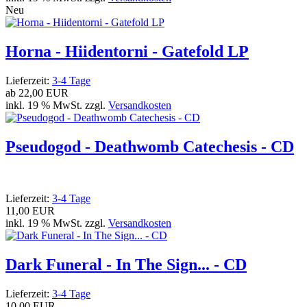
Neu
Horna - Hiidentorni - Gatefold LP
Lieferzeit:
3-4 Tage
ab
22,00 EUR
inkl. 19 % MwSt. zzgl.
Versandkosten
Pseudogod - Deathwomb Catechesis - CD
Lieferzeit:
3-4 Tage
11,00 EUR
inkl. 19 % MwSt. zzgl.
Versandkosten
Dark Funeral - In The Sign​.​.​. - CD
Lieferzeit:
3-4 Tage
10,00 EUR