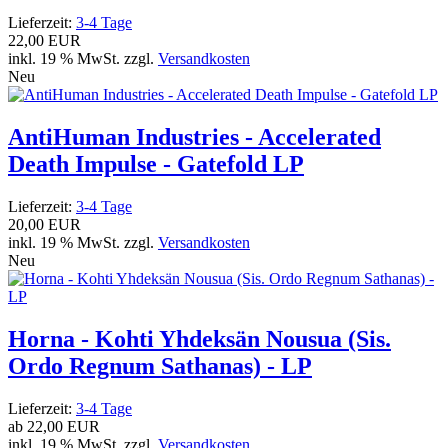
Lieferzeit:
3-4 Tage
22,00 EUR
inkl. 19 % MwSt. zzgl.
Versandkosten
Neu
AntiHuman Industries - Accelerated
Death Impulse - Gatefold LP
Lieferzeit:
3-4 Tage
20,00 EUR
inkl. 19 % MwSt. zzgl.
Versandkosten
Neu
Horna - Kohti Yhdeksän Nousua (Sis.
Ordo Regnum Sathanas) - LP
Lieferzeit:
3-4 Tage
ab
22,00 EUR
inkl. 19 % MwSt. zzgl.
Versandkosten