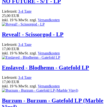
NO FUTURE - S/T - LP
Lieferzeit:
3-4 Tage
25,00 EUR
inkl. 19 % MwSt. zzgl.
Versandkosten
Reveal! - Scissorgod - LP
Lieferzeit:
3-4 Tage
17,00 EUR
inkl. 19 % MwSt. zzgl.
Versandkosten
Enslaved - Blodhemn - Gatefold LP
Lieferzeit:
3-4 Tage
17,00 EUR
inkl. 19 % MwSt. zzgl.
Versandkosten
Burzum - Burzum - Gatefold LP (Marble