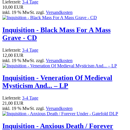
Lieferzeit:
3-4 Tage
10,00 EUR
inkl. 19 % MwSt. zzgl.
Versandkosten
Inquisition - Black Mass For A Mass
Grave - CD
Lieferzeit:
3-4 Tage
12,00 EUR
inkl. 19 % MwSt. zzgl.
Versandkosten
Inquisition - Veneration Of Medieval
Mysticism And... – LP
Lieferzeit:
3-4 Tage
21,00 EUR
inkl. 19 % MwSt. zzgl.
Versandkosten
Inquisition - Anxious Death / Forever