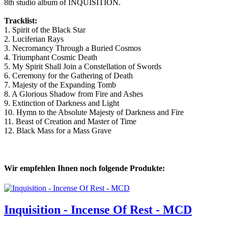
8th studio album of INQUISITION.
Tracklist:
1. Spirit of the Black Star
2. Luciferian Rays
3. Necromancy Through a Buried Cosmos
4. Triumphant Cosmic Death
5. My Spirit Shall Join a Constellation of Swords
6. Ceremony for the Gathering of Death
7. Majesty of the Expanding Tomb
8. A Glorious Shadow from Fire and Ashes
9. Extinction of Darkness and Light
10. Hymn to the Absolute Majesty of Darkness and Fire
11. Beast of Creation and Master of Time
12. Black Mass for a Mass Grave
Wir empfehlen Ihnen noch folgende Produkte:
Inquisition - Incense Of Rest - MCD