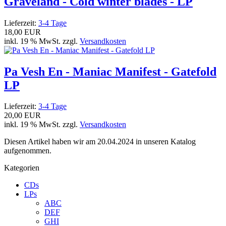
Graveland - Cold winter blades - LP
Lieferzeit:
3-4 Tage
18,00 EUR
inkl. 19 % MwSt. zzgl.
Versandkosten
Pa Vesh En - Maniac Manifest - Gatefold
LP
Lieferzeit:
3-4 Tage
20,00 EUR
inkl. 19 % MwSt. zzgl.
Versandkosten
Diesen Artikel haben wir am 20.04.2024 in unseren Katalog
aufgenommen.
Kategorien
CDs
LPs
ABC
DEF
GHI