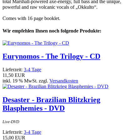
total Marshall-powered axe-energy, full bass and the unique,
powerful and raw volcanic vocals of „Okkulto“.
Comes with 16 page booklet.
Wir empfehlen Ihnen noch folgende Produkte:
Eurynomos - The Trilogy - CD
Lieferzeit:
3-4 Tage
11,50 EUR
inkl. 19 % MwSt. zzgl.
Versandkosten
Desaster - Brazilian Blitzkrieg
Blasphemies - DVD
Live-DVD
Lieferzeit:
3-4 Tage
15,00 EUR