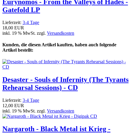
Eurynomos - From the Valleys of Hades -
Gatefold LP
Lieferzeit:
3-4 Tage
18,00 EUR
inkl. 19 % MwSt. zzgl.
Versandkosten
Kunden, die diesen Artikel kauften, haben auch folgende
Artikel bestellt:
Desaster - Souls of Infernity (The Tyrants
Rehearsal Sessions) - CD
Lieferzeit:
3-4 Tage
12,00 EUR
inkl. 19 % MwSt. zzgl.
Versandkosten
Nargaroth - Black Metal ist Krieg -