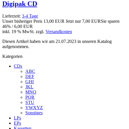
Digipak CD
Lieferzeit:
3-4 Tage
Unser bisheriger Preis
13,00 EUR
Jetzt nur
7,00 EUR
Sie sparen
46% / 6,00 EUR
inkl. 19 % MwSt. zzgl.
Versandkosten
Diesen Artikel haben wir am 21.07.2023 in unseren Katalog
aufgenommen.
Kategorien
CDs
ABC
DEF
GHI
JKL
MNO
PQR
STU
VWXYZ
Sonstiges
LPs
EPs
Kassetten