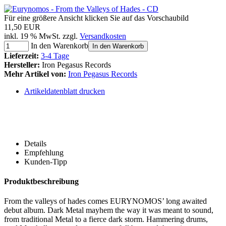
Für eine größere Ansicht klicken Sie auf das Vorschaubild
11,50 EUR
inkl. 19 % MwSt. zzgl.
Versandkosten
In den Warenkorb
In den Warenkorb
Lieferzeit:
3-4 Tage
Hersteller:
Iron Pegasus Records
Mehr Artikel von:
Iron Pegasus Records
Artikeldatenblatt drucken
Details
Empfehlung
Kunden-Tipp
Produktbeschreibung
From the valleys of hades comes EURYNOMOS’ long awaited
debut album. Dark Metal mayhem the way it was meant to sound,
from traditional Metal to a fierce dark storm. Hammering drums,