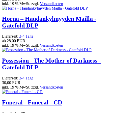
inkl. 19 % MwSt. zzgl.
Versandkosten
Horna – Haudankylmyyden Mailla -
Gatefold DLP
Lieferzeit:
3-4 Tage
ab
28,00 EUR
inkl. 19 % MwSt. zzgl.
Versandkosten
Possession - The Mother of Darkness -
Gatefold DLP
Lieferzeit:
3-4 Tage
30,00 EUR
inkl. 19 % MwSt. zzgl.
Versandkosten
Funeral - Funeral - CD