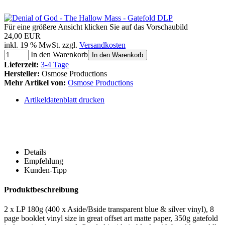
Für eine größere Ansicht klicken Sie auf das Vorschaubild
24,00 EUR
inkl. 19 % MwSt. zzgl.
Versandkosten
In den Warenkorb
In den Warenkorb
Lieferzeit:
3-4 Tage
Hersteller:
Osmose Productions
Mehr Artikel von:
Osmose Productions
Artikeldatenblatt drucken
Details
Empfehlung
Kunden-Tipp
Produktbeschreibung
2 x LP 180g (400 x Aside/Bside transparent blue & silver vinyl), 8
page booklet vinyl size in great offset art matte paper, 350g gatefold