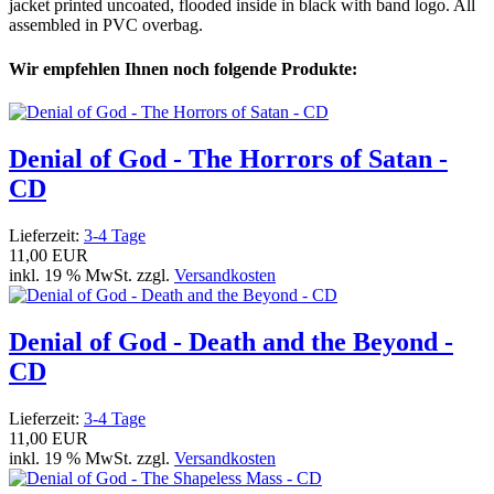
jacket printed uncoated, flooded inside in black with band logo. All
assembled in PVC overbag.
Wir empfehlen Ihnen noch folgende Produkte:
Denial of God - The Horrors of Satan -
CD
Lieferzeit:
3-4 Tage
11,00 EUR
inkl. 19 % MwSt. zzgl.
Versandkosten
Denial of God - Death and the Beyond -
CD
Lieferzeit:
3-4 Tage
11,00 EUR
inkl. 19 % MwSt. zzgl.
Versandkosten