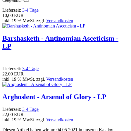
Compilation-CD
Lieferzeit:
3-4 Tage
10,00 EUR
inkl. 19 % MwSt. zzgl.
Versandkosten
Barshasketh - Antinomian Asceticism -
LP
Lieferzeit:
3-4 Tage
22,00 EUR
inkl. 19 % MwSt. zzgl.
Versandkosten
Arghoslent - Arsenal of Glory - LP
Lieferzeit:
3-4 Tage
22,00 EUR
inkl. 19 % MwSt. zzgl.
Versandkosten
Diesen Artikel haben wir am 04.05.2021 in unseren Katalog