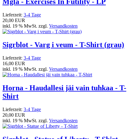
Mgla - Exercises In Futility - LP
Lieferzeit:
3-4 Tage
20,00 EUR
inkl. 19 % MwSt. zzgl.
Versandkosten
Sigrblot - Varg i veum - T-Shirt (grau)
Lieferzeit:
3-4 Tage
16,00 EUR
inkl. 19 % MwSt. zzgl.
Versandkosten
Horna - Haudallesi jäi vain tuhkaa - T-
Shirt
Lieferzeit:
3-4 Tage
20,00 EUR
inkl. 19 % MwSt. zzgl.
Versandkosten