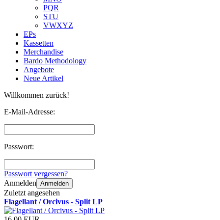
PQR
STU
VWXYZ
EPs
Kassetten
Merchandise
Bardo Methodology
Angebote
Neue Artikel
Willkommen zurück!
E-Mail-Adresse:
Passwort:
Passwort vergessen?
Anmelden
Anmelden
Zuletzt angesehen
Flagellant / Orcivus - Split LP
16,00 EUR