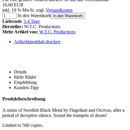
16,00 EUR
inkl. 19 % MwSt. zzgl.
Versandkosten
In den Warenkorb
In den Warenkorb
Lieferzeit:
3-4 Tage
Hersteller:
W.T.C. Productions
Mehr Artikel von:
W.T.C. Productions
Artikeldatenblatt drucken
Details
Mehr Bilder
Empfehlung
Kunden-Tipp
Produktbeschreibung
A union of Swedish Black Metal by Flagellant and Orcivus, after a
period of deceptive silence. Sound the trumpets of doom!
Limited to 500 copies.