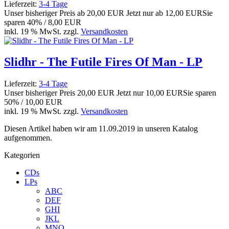
Lieferzeit:
3-4 Tage
Unser bisheriger Preis ab
20,00 EUR
Jetzt nur ab
12,00 EUR
Sie
sparen 40% / 8,00 EUR
inkl. 19 % MwSt. zzgl.
Versandkosten
Slidhr - The Futile Fires Of Man - LP
Lieferzeit:
3-4 Tage
Unser bisheriger Preis
20,00 EUR
Jetzt nur
10,00 EUR
Sie sparen
50% / 10,00 EUR
inkl. 19 % MwSt. zzgl.
Versandkosten
Diesen Artikel haben wir am 11.09.2019 in unseren Katalog
aufgenommen.
Kategorien
CDs
LPs
ABC
DEF
GHI
JKL
MNO