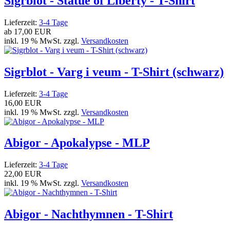
Sigrblot - Statue of Liberty - T-Shirt
Lieferzeit:
3-4 Tage
ab
17,00 EUR
inkl. 19 % MwSt. zzgl.
Versandkosten
Sigrblot - Varg i veum - T-Shirt (schwarz)
Lieferzeit:
3-4 Tage
16,00 EUR
inkl. 19 % MwSt. zzgl.
Versandkosten
Abigor - Apokalypse - MLP
Lieferzeit:
3-4 Tage
22,00 EUR
inkl. 19 % MwSt. zzgl.
Versandkosten
Abigor - Nachthymnen - T-Shirt