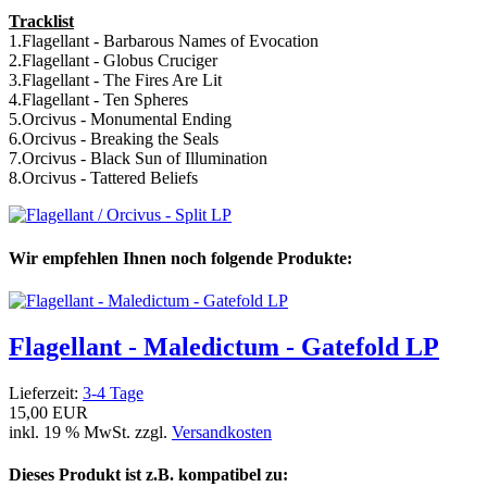
Tracklist
1.Flagellant - Barbarous Names of Evocation
2.Flagellant - Globus Cruciger
3.Flagellant - The Fires Are Lit
4.Flagellant - Ten Spheres
5.Orcivus - Monumental Ending
6.Orcivus - Breaking the Seals
7.Orcivus - Black Sun of Illumination
8.Orcivus - Tattered Beliefs
Wir empfehlen Ihnen noch folgende Produkte:
Flagellant - Maledictum - Gatefold LP
Lieferzeit:
3-4 Tage
15,00 EUR
inkl. 19 % MwSt. zzgl.
Versandkosten
Dieses Produkt ist z.B. kompatibel zu: