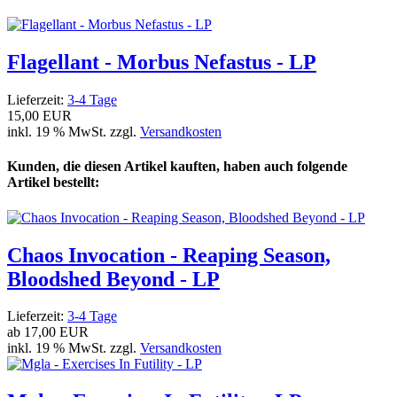
Flagellant - Morbus Nefastus - LP
Lieferzeit:
3-4 Tage
15,00 EUR
inkl. 19 % MwSt. zzgl.
Versandkosten
Kunden, die diesen Artikel kauften, haben auch folgende
Artikel bestellt:
Chaos Invocation - Reaping Season,
Bloodshed Beyond - LP
Lieferzeit:
3-4 Tage
ab
17,00 EUR
inkl. 19 % MwSt. zzgl.
Versandkosten