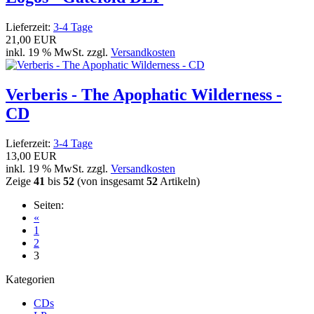
Lieferzeit:
3-4 Tage
21,00 EUR
inkl. 19 % MwSt. zzgl.
Versandkosten
Verberis - The Apophatic Wilderness -
CD
Lieferzeit:
3-4 Tage
13,00 EUR
inkl. 19 % MwSt. zzgl.
Versandkosten
Zeige
41
bis
52
(von insgesamt
52
Artikeln)
Seiten:
«
1
2
3
Kategorien
CDs