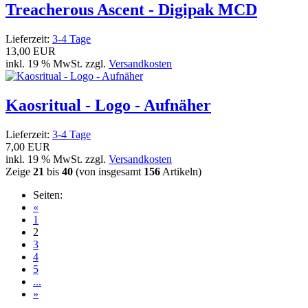
Treacherous Ascent - Digipak MCD
Lieferzeit:
3-4 Tage
13,00 EUR
inkl. 19 % MwSt. zzgl.
Versandkosten
Kaosritual - Logo - Aufnäher
Lieferzeit:
3-4 Tage
7,00 EUR
inkl. 19 % MwSt. zzgl.
Versandkosten
Zeige
21
bis
40
(von insgesamt
156
Artikeln)
Seiten:
«
1
2
3
4
5
...
»