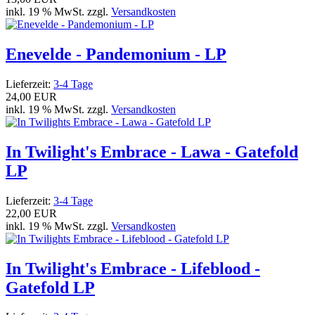
inkl. 19 % MwSt. zzgl.
Versandkosten
Enevelde - Pandemonium - LP
Lieferzeit:
3-4 Tage
24,00 EUR
inkl. 19 % MwSt. zzgl.
Versandkosten
In Twilight's Embrace - Lawa - Gatefold
LP
Lieferzeit:
3-4 Tage
22,00 EUR
inkl. 19 % MwSt. zzgl.
Versandkosten
In Twilight's Embrace - Lifeblood -
Gatefold LP