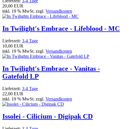
Lieferzeit:
3-4 Tage
20,00 EUR
inkl. 19 % MwSt. zzgl.
Versandkosten
In Twilight's Embrace - Lifeblood - MC
Lieferzeit:
3-4 Tage
10,00 EUR
inkl. 19 % MwSt. zzgl.
Versandkosten
In Twilight's Embrace - Vanitas -
Gatefold LP
Lieferzeit:
3-4 Tage
22,00 EUR
inkl. 19 % MwSt. zzgl.
Versandkosten
Issolei - Cilicium - Digipak CD
Lieferzeit:
3-4 Tage